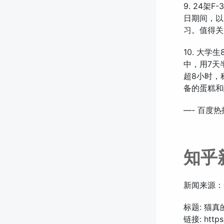
9. 24架
日期间，以
习。值得关
10. 大
中，用7天
超8小时，
备的蛋糕和
—- 百度热
知乎
新闻来源：
标题: 猫
链接: https: