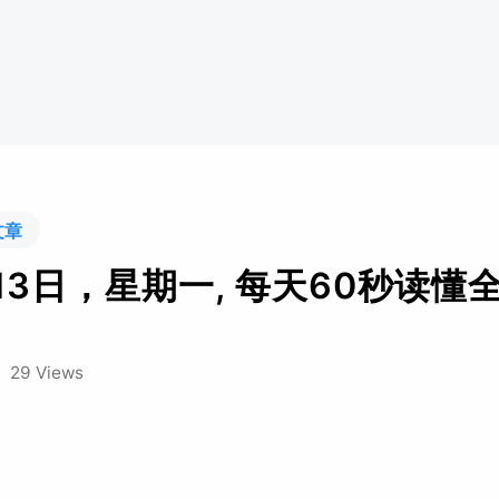
文章
13日，星期一, 每天60秒读懂
/
29 Views