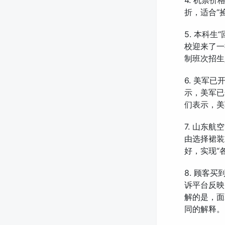
4. 机票
折，适合“
5. 本科
校迎来了一
制班次招生
6. 美军
示，美军已
们表示，美
7. 山东
由选择裙装
好，实现“
8. 顾客
诉平台反映
解的是，面
同的解释。