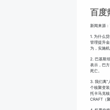
百度
新闻来源：
1. 为什
管理提升金
为，实施机
2. 巴基
表示，巴方
死亡。
3. 我们
个核聚变装
托卡马克核
CRAFT