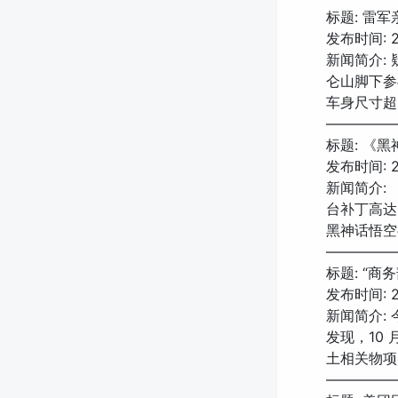
标题: 雷
发布时间: 202
新闻简介:
仑山脚下参
车身尺寸超
—————
标题: 《黑
发布时间: 20
新闻简介:
台补丁高达
黑神话悟空
—————
标题: “商
发布时间: 20
新闻简介:
发现，10 
土相关物项
—————