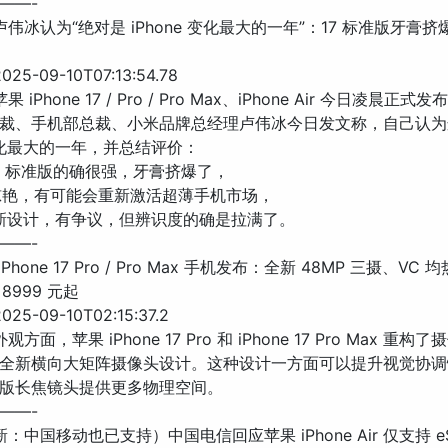
——-
卢伟冰认为“绝对是 iPhone 变化最大的一年”：17 标准版牙膏挤爆
25-09-10T07:13:54.78
果 iPhone 17 / Pro / Pro Max、iPhone Air 今日凌晨正
 总裁、手机部总裁、小米品牌总经理卢伟冰今日发文称，自己认
 变化最大的一年，并总结评价：
ne 17 标准版的确很强，牙膏挤爆了，
 非常惊艳，有可能会重新激活超薄手机市场，
 的全新设计，有争议，但辨识度的确是拉满了。
——-
iPhone 17 Pro / Pro Max 手机发布：全新 48MP 三摄、VC
8999 元起
25-09-10T02:15:37.2
观方面，苹果 iPhone 17 Pro 和 iPhone 17 Pro Max 重
全新横向大矩阵摄像头设计。这种设计一方面可以提升视觉协调
版长焦镜头提供更多物理空间。
——-
新：中国移动也已支持）中国电信回应苹果 iPhone Air 仅支持 eS