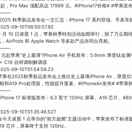
元起，Pro Max 顶配高达 17999 元。#iPhone17价格# #苹果发
——-
 2025 秋季新品发布会一文汇总：iPhone 17 系列登场、手表
25-09-10T06:50:57.92
9 月 10 日凌晨 1 点，苹果秋季特别活动如期举行，除了万众期待的 
，AirPods 和 Apple Watch 等多款产品亦同台亮相。
——-
9 元起苹果“史上最薄”iPhone Air 手机发布：5.6mm 厚度钛金属
ro + C1X 自研调制解调器
25-09-10T01:54:58.23
苹果在2025秋季新品发布会上推出史上最薄iPhone Air，厚度仅
和A19 Pro处理器，性能提升显著。#iPhoneAir发布# #苹
——-
iPhone 17 标准版发布：6.3 英寸 120Hz 屏幕、A19 芯片、48
25-09-10T01:35:46.527
在今天凌晨 1 点举办的“前方超燃”主题活动中，苹果发布了标准版 i
A19 芯片，屏幕终于支持 120Hz。