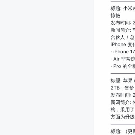
—————
标题: 小米
惊艳
发布时间: 20
新闻简介: 苹
合伙人 /
iPhone
· iPho
· Air
· Pro
—————
标题: 苹果 
2TB，售价 
发布时间: 20
新闻简介: 外
构，采用了
方面为升级
—————
标题: （更