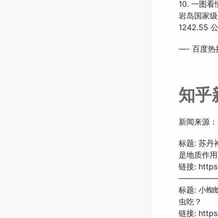
10. 一
岩岛国家级
1242.5
—- 百度热
知乎
新闻来源：
标题: 苏
是地质作用
链接: https:
—————
标题: 小
虫吃？
链接: https: