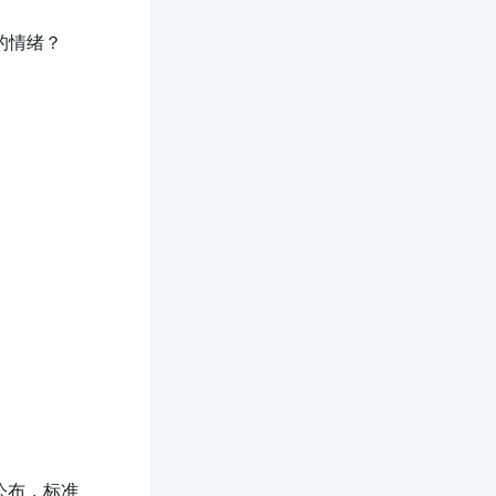
的情绪？
式公布，标准