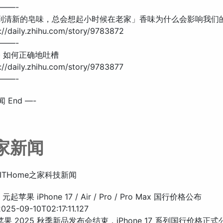
——-
闻到清新的皂味，总会想起小时候在老家」香味为什么会影响我们
//daily.zhihu.com/story/9783872
——-
 · 如何正确地吐槽
//daily.zhihu.com/story/9783877
——-
 End —-
之家新闻
ITHome之家科技新闻
 元起苹果 iPhone 17 / Air / Pro / Pro Max 国行价格公布
5-09-10T02:17:11.127
苹果 2025 秋季新品发布会结束，iPhone 17 系列国行价格正