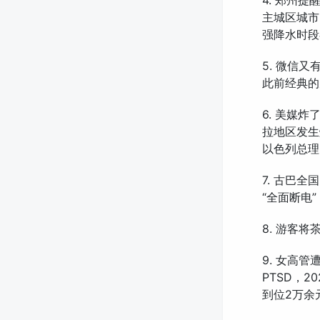
4. 郑州
主城区城市
强降水时段在
5. 微信
此前经典的
6. 美媒
拉地区发生
以色列总理
7. 古巴
“全面断电
8. 游客
9. 女高
PTSD，
到位2万余