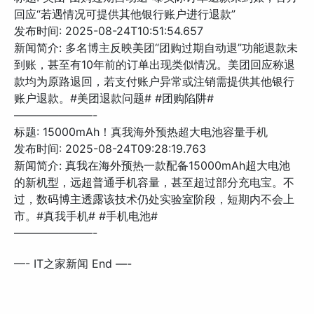
回应“若遇情况可提供其他银行账户进行退款”
发布时间: 2025-08-24T10:51:54.657
新闻简介: 多名博主反映美团“团购过期自动退”功能退款未
到账，甚至有10年前的订单出现类似情况。美团回应称退
款均为原路退回，若支付账户异常或注销需提供其他银行
账户退款。#美团退款问题# #团购陷阱#
———————-
标题: 15000mAh！真我海外预热超大电池容量手机
发布时间: 2025-08-24T09:28:19.763
新闻简介: 真我在海外预热一款配备15000mAh超大电池
的新机型，远超普通手机容量，甚至超过部分充电宝。不
过，数码博主透露该技术仍处实验室阶段，短期内不会上
市。#真我手机# #手机电池#
———————-
—- IT之家新闻 End —-