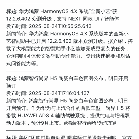
———————-
标题: 华为鸿蒙 HarmonyOS 4.X 系统“全新小艺”获
12.2.6.402 众测升级，支持 NEXT 同款 UI / 智能体
发布时间: 2025-08-24T10:55:25.643
新闻简介: 华为鸿蒙 HarmonyOS 4.X 系统版本的全新小
艺智能助手已开启 12.2.6.402 版本众测升级。据介绍，搭
载了大模型能力的智慧助手小艺能够完成更复杂的任务，
众测期间可体验文案辅助创作能力、资讯快速摘要和对话
式问答能力等。
———————-
标题: 鸿蒙智行尚界 H5 陶瓷白车色官图公布，明日开启
预订
发布时间: 2025-08-24T17:16:04.437
新闻简介: 鸿蒙智行尚界 H5 陶瓷白车色官图公布，明日
开启预订。作为华为与上汽合作的首款车型，尚界 H5 将
搭载 HUAWEI ADS 4 辅助驾驶系统，提供纯电与增程双
动力版本，预计9月上市。#鸿蒙智行##华为汽车#
———————-
标题: 美团“团购过期自动退”曝实际订单退款未到账，官方