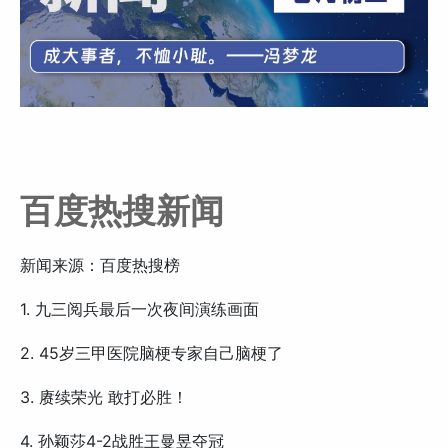
百度热搜新闻
新闻来源：百度热搜榜
1. 九三阅兵最后一次夜间演练画面
2. 45岁三甲医院脑梗专家自己脑梗了
3. 赓续荣光 敢打必胜！
4. 孙颖莎4-2战胜王曼昱夺冠