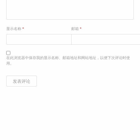
显示名称
*
邮箱
*
在此浏览器中保存我的显示名称、邮箱地址和网站地址，以便下次评论时使
用。