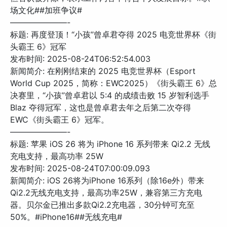
场文化##加班争议#
———————-
标题: 再度登顶！“小孩”曾卓君夺得 2025 电竞世界杯《街
头霸王 6》冠军
发布时间: 2025-08-24T06:52:54.003
新闻简介: 在刚刚结束的 2025 电竞世界杯（Esport
World Cup 2025，简称：EWC2025）《街头霸王 6》总
决赛里，“小孩”曾卓君以 5:4 的成绩击败 15 岁智利选手
Blaz 夺得冠军，这也是曾卓君去年之后第二次夺得
EWC《街头霸王 6》冠军。
———————-
标题: 苹果 iOS 26 将为 iPhone 16 系列带来 Qi2.2 无线
充电支持，最高功率 25W
发布时间: 2025-08-24T07:00:09.093
新闻简介: iOS 26将为iPhone 16系列（除16e外）带来
Qi2.2无线充电支持，最高功率25W，兼容第三方充电
器。贝尔金已推出多款Qi2.2充电器，30分钟可充至
50%。#iPhone16##无线充电#