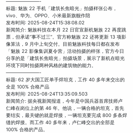
———————-
标题: 魅族 22 手机「建筑长焦暗光」拍摄样张公布，
vivo、华为、OPPO、小米最新旗舰作陪
发布时间: 2025-08-24T15:38:08.02
新闻简介: 魅族科技在本月 22 日官宣新机魅族 22 再度跳
票，但承诺“事不过三”。官方称魅族 22 还将更新 13 项影
像算法，9 月中上旬交付。目前魅族科技每日都在发布
「魅族 22 影像集训夏令营」活动拍摄的样张，官方今日
分享的是「建筑长焦暗光」拍摄场景，展示了新机在暗光
环境下同时拍摄两种风格的建筑物的能力。
———————-
标题: 62 岁大国工匠单手焊坦克，工作 40 多年来交出的
全是 100% 合格产品
发布时间: 2025-08-24T13:35:09.503
新闻简介: 据央视新闻报道，今年是中国兵器首席技师卢
仁峰在岗位上的第 46 年。他说，一辆合格的坦克，首先
要结实，最关键的就是焊接，一辆坦克要完成 800 多条焊
缝的焊接。而工作 40 多年来，卢仁峰交出的全部是
100% 合格的产品。