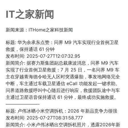
IT之家新闻
新闻来源：ITHome之家科技新闻
标题: 华为余承东点赞：问界 M9 汽车实现行业首例卫星
救援，保持通话 61 分钟
发布时间: 2025-07-27T12:07:32.95
新闻简介: 据赛力斯集团副总裁康波消息，问界 M9 汽车
实现了行业首例卫星救援：7 月 25 日，一名问界 M9 车
主在穿越青海德令哈无人区时突遇爆胎，事发地网络完全
中断，车主通过车载卫星通信 eCall 功能发起一键求助。
问界道路救援呼叫中心随后进行响应，救援团队途中与车
主通过卫星语音保持通话 61 分钟，最终成功实施救援。
———————-
标题: 卢伟冰晒小米空调拆机：2026 年新品竞争力很强
发布时间: 2025-07-27T08:31:58.777
新闻简介: 小米卢伟冰晒出空调拆机照片，透露2026年新