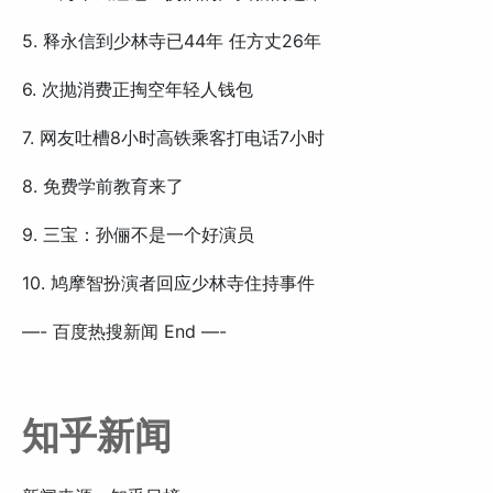
5. 释永信到少林寺已44年 任方丈26年
6. 次抛消费正掏空年轻人钱包
7. 网友吐槽8小时高铁乘客打电话7小时
8. 免费学前教育来了
9. 三宝：孙俪不是一个好演员
10. 鸠摩智扮演者回应少林寺住持事件
—- 百度热搜新闻 End —-
知乎新闻