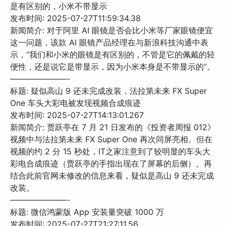
是有区别的，小米不带显示
发布时间: 2025-07-27T11:59:34.38
新闻简介: 对于阿里 AI 眼镜是否会比小米等厂家眼镜便宜
这一问题，该款 AI 眼镜产品经理在与新浪科技沟通中表
示，“我们和小米的眼镜是有区别的，不管是它的佩戴的轻
便性，还是说它是带显示，因为小米本身是不带显示的”。
———————-
标题: 疑似高山 9 还未完成改装，法拉第未来 FX Super
One 车头大彩电被发现视频合成痕迹
发布时间: 2025-07-27T14:13:01.267
新闻简介: 贾跃亭在 7 月 21 日发布的《投资者周报 012》
视频中与法拉第未来 FX Super One 再次同屏亮相。但在
视频的约 2 分 15 秒处，IT之家注意到了较明显的车头大
彩电合成痕迹（贾跃亭的手指出现在了屏幕的后侧）。再
结合此前官网未修改的信息来看，疑似是高山 9 还未完成
改装。
———————-
标题: 微信鸿蒙版 App 安装量突破 1000 万
发布时间: 2025-07-27T21:27:11.56