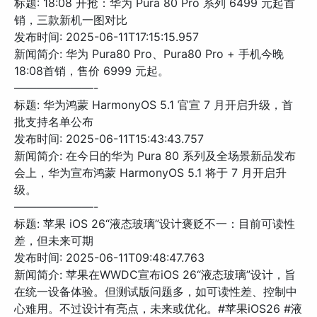
标题: 18:08 开抢：华为 Pura 80 Pro 系列 6499 元起首
销，三款新机一图对比
发布时间: 2025-06-11T17:15:15.957
新闻简介: 华为 Pura80 Pro、Pura80 Pro + 手机今晚
18:08首销，售价 6999 元起。
———————-
标题: 华为鸿蒙 HarmonyOS 5.1 官宣 7 月开启升级，首
批支持名单公布
发布时间: 2025-06-11T15:43:43.757
新闻简介: 在今日的华为 Pura 80 系列及全场景新品发布
会上，华为宣布鸿蒙 HarmonyOS 5.1 将于 7 月开启升
级。
———————-
标题: 苹果 iOS 26“液态玻璃”设计褒贬不一：目前可读性
差，但未来可期
发布时间: 2025-06-11T09:48:47.763
新闻简介: 苹果在WWDC宣布iOS 26“液态玻璃”设计，旨
在统一设备体验。但测试版问题多，如可读性差、控制中
心难用。不过设计有亮点，未来或优化。#苹果iOS26 #液