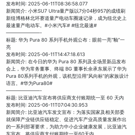
发布时间: 2025-06-11T08:36:58.077
新闻简介: 小米SU7 Ultra量产版以7分04秒957的成绩刷
新纽博格林北环赛道量产电动车圈速记录，成为纽北史上
最速量产电动车。#小米汽车# #纽北最速#
———————-
标题: 华为 Pura 80 系列手机外观公布：眼前一亮“釉”一
亮
发布时间: 2025-06-11T14:47:18.613
新闻简介: 在今日的华为 Pura 80 系列及全场景新品发布
会上，华为常务董事、终端 BG 董事长余承东展示了华为
Pura 80系列手机的外观，该机型沿用“风向标”的家族设计
语言。#华为Pura80#
———————-
标题: 比亚迪汽车宣布将供应商支付账期统一至 60 天内
发布时间: 2025-06-11T07:04:30.953
新闻简介: 比亚迪汽车发文宣布：为落实国家及相关部委
就保障产业链供应链稳定、促进汽车产业高质量发展作出
的一系列部署要求，为助力中小企业健康发展，比亚迪汽
车宣布，将供应商支付账期统一至60天内。