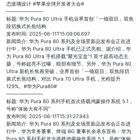
态玻璃设计 #苹果全球开发者大会#
———————-
标题: 华为 Pura 80 Ultra 手机业界首创「一镜双目」双焦
段切换式长焦结构
发布时间: 2025-06-11T15:09:06.697
新闻简介: 华为 Pura 80 系列及全场景新品发布会正在进
行中，华为 Pura 80 Ultra 手机已正式亮相。据介绍，华
为 Pura 80 Ultra 手机搭载“聚光宝盒”1 英寸超高动态主
摄，号称超亮不过曝，暗部有细节。另外，华为 Pura 80
Ultra 新机长焦再突破，业界首创「一镜双目」双焦段切
换式长焦结构，对比 Pura 70 Ultra 手机，光程提升
129%。#华为Pura80#
———————-
标题: 华为 Pura 80 系列手机首次搭载鸿蒙操作系统 5.1，
号称“体验大有不同”
发布时间: 2025-06-11T15:31:27.943
新闻简介: 华为 Pura 80 系列及全场景新品发布会正在进
行中，华为常务董事、终端 BG 董事长余承东宣布：华为
Pura 80 系列手机首次搭载鸿蒙操作系统 5.1，号称“体验