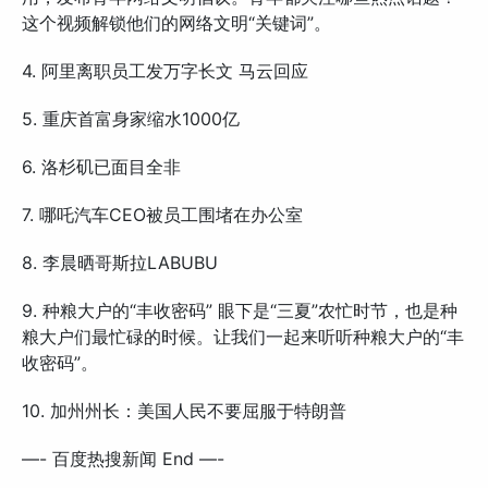
这个视频解锁他们的网络文明“关键词”。
4. 阿里离职员工发万字长文 马云回应
5. 重庆首富身家缩水1000亿
6. 洛杉矶已面目全非
7. 哪吒汽车CEO被员工围堵在办公室
8. 李晨晒哥斯拉LABUBU
9. 种粮大户的“丰收密码” 眼下是“三夏”农忙时节，也是种
粮大户们最忙碌的时候。让我们一起来听听种粮大户的“丰
收密码”。
10. 加州州长：美国人民不要屈服于特朗普
—- 百度热搜新闻 End —-