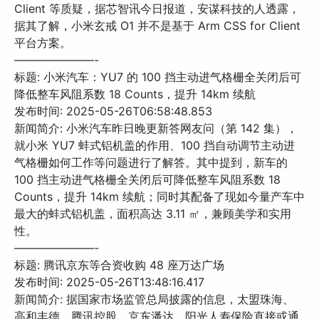
Client 等质疑，据芯智讯今日报道，安谋科技的人透露，
据其了解，小米玄戒 O1 并不是基于 Arm CSS for Client
平台方案。
———————-
标题: 小米汽车：YU7 的 100 挡主动进气格栅全关闭后可
降低整车风阻系数 18 Counts，提升 14km 续航
发布时间: 2025-05-26T06:58:48.853
新闻简介: 小米汽车昨日晚更新答网友问（第 142 集），
就小米 YU7 蚌式铝机盖的作用、100 挡自动调节主动进
气格栅如何工作等问题进行了解答。其中提到，新车的
100 挡主动进气格栅全关闭后可降低整车风阻系数 18
Counts，提升 14km 续航；同时其配备了现如今量产车中
最大的蚌式铝机盖，面积高达 3.11 ㎡，兼顾美学和实用
性。
———————-
标题: 腾讯京东等合资收购 48 座万达广场
发布时间: 2025-05-26T13:48:16.417
新闻简介: 据国家市场监管总局披露的信息，太盟珠海、
高和丰德、腾讯控股、京东潘达、阳光人寿保险直接或通