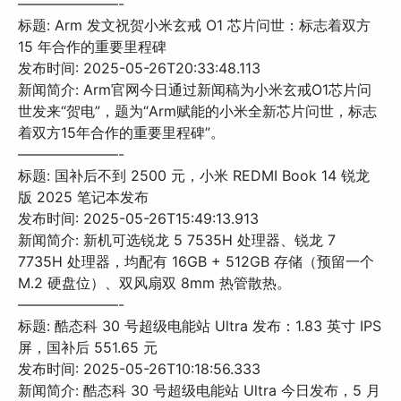
———————-
标题: Arm 发文祝贺小米玄戒 O1 芯片问世：标志着双方
15 年合作的重要里程碑
发布时间: 2025-05-26T20:33:48.113
新闻简介: Arm官网今日通过新闻稿为小米玄戒O1芯片问
世发来“贺电”，题为“Arm赋能的小米全新芯片问世，标志
着双方15年合作的重要里程碑”。
———————-
标题: 国补后不到 2500 元，小米 REDMI Book 14 锐龙
版 2025 笔记本发布
发布时间: 2025-05-26T15:49:13.913
新闻简介: 新机可选锐龙 5 7535H 处理器、锐龙 7
7735H 处理器，均配有 16GB + 512GB 存储（预留一个
M.2 硬盘位）、双风扇双 8mm 热管散热。
———————-
标题: 酷态科 30 号超级电能站 Ultra 发布：1.83 英寸 IPS
屏，国补后 551.65 元
发布时间: 2025-05-26T10:18:56.333
新闻简介: 酷态科 30 号超级电能站 Ultra 今日发布，5 月