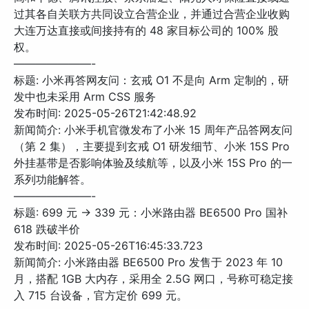
过其各自关联方共同设立合营企业，并通过合营企业收购
大连万达直接或间接持有的 48 家目标公司的 100% 股
权。
———————-
标题: 小米再答网友问：玄戒 O1 不是向 Arm 定制的，研
发中也未采用 Arm CSS 服务
发布时间: 2025-05-26T21:42:48.92
新闻简介: 小米手机官微发布了小米 15 周年产品答网友问
（第 2 集），主要提到玄戒 O1 研发细节、小米 15S Pro
外挂基带是否影响体验及续航等，以及小米 15S Pro 的一
系列功能解答。
———————-
标题: 699 元 → 339 元：小米路由器 BE6500 Pro 国补
618 跌破半价
发布时间: 2025-05-26T16:45:33.723
新闻简介: 小米路由器 BE6500 Pro 发售于 2023 年 10
月，搭配 1GB 大内存，采用全 2.5G 网口，号称可稳定接
入 715 台设备，官方定价 699 元。