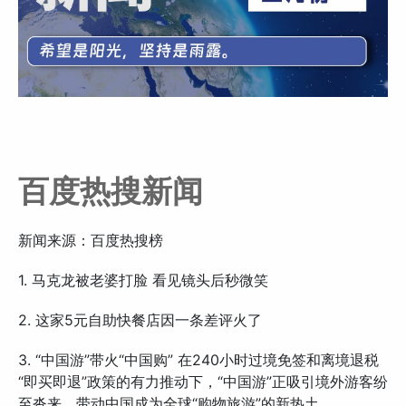
百度热搜新闻
新闻来源：百度热搜榜
1. 马克龙被老婆打脸 看见镜头后秒微笑
2. 这家5元自助快餐店因一条差评火了
3. “中国游”带火“中国购” 在240小时过境免签和离境退税
“即买即退”政策的有力推动下，“中国游”正吸引境外游客纷
至沓来，带动中国成为全球“购物旅游”的新热土。