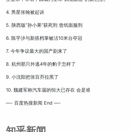
4. 男星张翰被起诉
5. 陕西版“孙小果”获死刑 曾纸面服刑
6. 陈芋汐与新搭档掌敏洁10米台夺冠
7. 今年争议最大的国产剧来了
8. 杭州那只外逃4年的豹子怎样了
9. 小沈阳把张百乔拉黑了
10. 魏建军称汽车届的恒大已存在 会是谁
—- 百度热搜新闻 End —-
知乎新闻