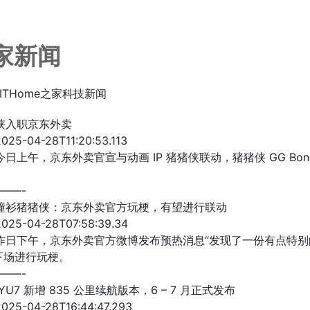
之家新闻
ITHome之家科技新闻
猪侠入职京东外卖
25-04-28T11:20:53.113
今日上午，京东外卖官宣与动画 IP 猪猪侠联动，猪猪侠 GG Bon
——-
服撞衫猪猪侠：京东外卖官方玩梗，有望进行联动
25-04-28T07:58:39.34
 昨日下午，京东外卖官方微博发布预热消息“发现了一份有点特
下场进行玩梗。
——-
 YU7 新增 835 公里续航版本，6 – 7 月正式发布
25-04-28T16:44:47.293