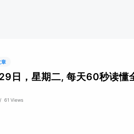
文章
月29日，星期二, 每天60秒读懂
/
61 Views