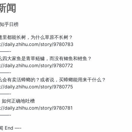
新闻
知乎日榜
头缝里都能长树，为什么草原不长树？
//daily.zhihu.com/story/9780783
——-
什么四大家鱼是青草鲢鳙，而没有鲫鱼和鲤鱼？
//daily.zhihu.com/story/9780772
——-
什么会有卖活蟑螂的？或者说，买蟑螂能用来干什么？
//daily.zhihu.com/story/9780775
——-
 · 如何正确地吐槽
//daily.zhihu.com/story/9780781
——-
 End —-