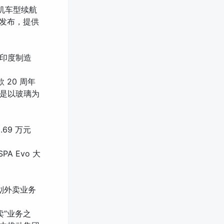
电机车型续航
 月发布，提供
会在印度制造
 20 周年
说是以玻璃为
.69 万元
A Evo 大
划外卖业务
卖”业务之