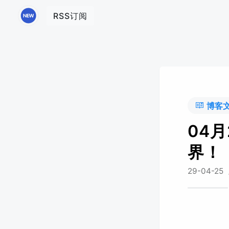
RSS订阅
博客
04
界！
29-04-25