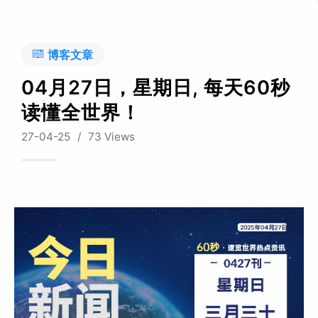
博客文章
04月27日，星期日, 每天60秒
读懂全世界！
27-04-25
/
73 Views