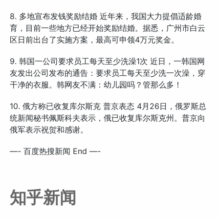
8. 多地宣布发钱奖励结婚 近年来，我国大力提倡适龄婚
育，目前一些地方已经开始奖励结婚。据悉，广州市白云
区日前出台了实施方案，最高可申领4万元奖金。
9. 韩国一公司要求员工每天至少洗澡1次 近日，一韩国网
友发出公司发布的通告：要求员工每天至少洗一次澡，穿
干净的衣服。韩网友不满：幼儿园吗？管那么多！
10. 俄方称已收复库尔斯克 普京表态 4月26日，俄罗斯总
统新闻秘书佩斯科夫表示，俄已收复库尔斯克州。普京向
俄军表示祝贺和感谢。
—- 百度热搜新闻 End —-
知乎新闻