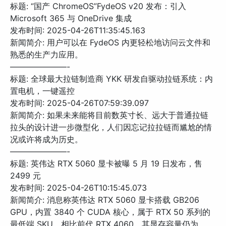
标题: “国产 ChromeOS”FydeOS v20 发布：引入
Microsoft 365 与 OneDrive 集成
发布时间: 2025-04-26T11:35:45.163
新闻简介: 用户可以在 FydeOS 内更轻松地访问云文件和
熟悉的生产力应用。
———————-
标题: 全球最大拉链制造商 YKK 研发自驱动拉链系统：内
置电机，一键遥控
发布时间: 2025-04-26T07:59:39.097
新闻简介: 如果未来能将目前数英寸长、远大于普通拉链
拉头的设计进一步微型化，人们因忘记拉拉链而尴尬的情
况或许将成为历史。
———————-
标题: 英伟达 RTX 5060 显卡被曝 5 月 19 日发布，售
2499 元
发布时间: 2025-04-26T10:15:45.073
新闻简介: 消息称英伟达 RTX 5060 显卡搭载 GB206
GPU，内置 3840 个 CUDA 核心，属于 RTX 50 系列的
最低端 SKU。相比前代 RTX 4060，其显存容量仍为