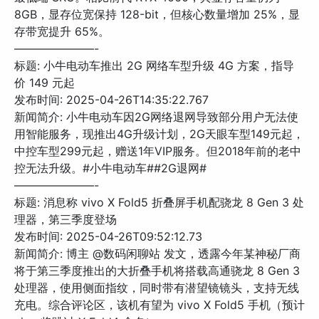
8GB，显存位宽保持 128-bit，但核心数量增加 25%，显
存带宽提升 65%。
———————-
标题: 小牛电动车推出 2G 网络车型升级 4G 方案，指导
价 149 元起
发布时间: 2025-04-26T14:35:22.767
新闻简介: 小牛电动车因2G网络退网导致部分用户无法使
用智能服务，现推出4G升级计划，2G天眼车型149元起，
中控车型299元起，赠送1年VIP服务。但2018年前的老中
控无法升级。#小牛电动车##2G退网#
———————-
标题: 消息称 vivo X Fold5 折叠屏手机配骁龙 8 Gen 3 处
理器，第三季度登场
发布时间: 2025-04-26T09:52:12.73
新闻简介: 博主 @数码闲聊站 发文，透露今年某神秘厂商
将于第三季度推出的大折叠手机将搭载高通骁龙 8 Gen 3
处理器，使用侧面指纹，同时带有潜望镜镜头，支持无线
充电。综合评论区，该机有望为 vivo X Fold5 手机（预计