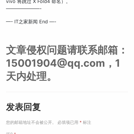
vivo 将跳过 X Fold4 命名）。
———————-
—- IT之家新闻 End —-
文章侵权问题请联系邮箱：
15001904@qq.com，1
天内处理。
发表回复
您的邮箱地址不会被公开。
必填项已用
*
标注
评论
*