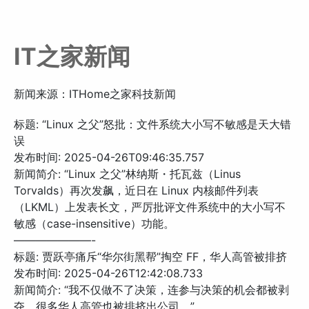
IT之家新闻
新闻来源：ITHome之家科技新闻
标题: “Linux 之父”怒批：文件系统大小写不敏感是天大错
误
发布时间: 2025-04-26T09:46:35.757
新闻简介: “Linux 之父”林纳斯・托瓦兹（Linus
Torvalds）再次发飙，近日在 Linux 内核邮件列表
（LKML）上发表长文，严厉批评文件系统中的大小写不
敏感（case-insensitive）功能。
———————-
标题: 贾跃亭痛斥“华尔街黑帮”掏空 FF，华人高管被排挤
发布时间: 2025-04-26T12:42:08.733
新闻简介: “我不仅做不了决策，连参与决策的机会都被剥
夺，很多华人高管也被排挤出公司。”