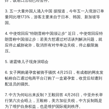
炸，该港口活动已经暂停。
3. 五一大量外国人涌入中国 据报道，今年五一入境游订单
量同比增173%，游客主要来自于日本、韩国、新加坡等
国。
4. 中使馆回应“特朗普称中国须让步” 近日，中使馆回应特
朗普称中国须让步：若美方想通过对话谈判解决问题，就
应停止威胁讹诈，取消所有对华单边关税，停止极限施
压。
5. 谢霆锋儿子现身演唱会
6. 女子网购避孕套被骑手骚扰 4月25日，有成都的网友发
帖称自己通过电商平台订购了一盒避孕套，收货后却遭到
配送员的骚扰。
7. 中方为何站出来反制？王毅回答 4月26日，中亚外长举
行第六次会晤上，王毅称，美方加征关税，中方反制既是
为了维护自身权益，也是维护国际规则秩序。