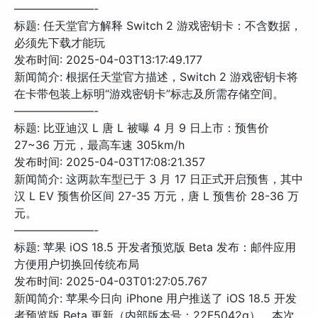
———————-
标题: 任天堂官方解释 Switch 2 游戏密钥卡：不含数据，
必须先下载才能玩
发布时间: 2025-04-03T13:17:49.177
新闻简介: 根据任天堂官方描述，Switch 2 游戏密钥卡将
在卡带包装上标明“游戏密钥卡”标志及所需存储空间。
———————-
标题: 比亚迪汉 L 唐 L 被曝 4 月 9 日上市：预售价
27~36 万元，最高车速 305km/h
发布时间: 2025-04-03T17:08:21.357
新闻简介: 这两款车型已于 3 月 17 日正式开启预售，其中
汉 L EV 预售价区间 27-35 万元，唐 L 预售价 28-36 万
元。
———————-
标题: 苹果 iOS 18.5 开发者预览版 Beta 发布：邮件应用
方便用户切换回传统布局
发布时间: 2025-04-03T01:27:05.767
新闻简介: 苹果今日向 iPhone 用户推送了 iOS 18.5 开发
者预览版 Beta 更新（内部版本号：22F5042g），本次