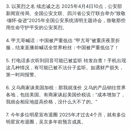
3. 以英烈之名 续忠诚之志 2025年4月4日10点，公安部
新闻宣传局、全国公安文联、四川省公安厅联合举办“致敬
·缅怀·奋进”2025年全国公安系统清明主题诗会，致敬那些
用生命守护平安的公安英烈。
4. 甲亢哥喊话：中国被严重低估 “甲亢哥”被重庆夜景折
服，结束直播前喊话全世界粉丝：中国被严重低估了！
5. 打电话多次听到回音可能已被监听 转发自查！手机出现
这几种情况，有可能已被不法分子监听。如遇财产损失，
第一时间报警。
6. 义乌商家谈美国加税：那我就涨价 义乌的产品销往世界
各地，包括美国。有商家谈起美国价税说：“成本增加了，
我就会相应地提高价格，没什么大不了的。”
7. 今年多位明星宣布退圈 2025年才过去4个月，就有多位
明星宣布退圈，吴京多年前预言成真。