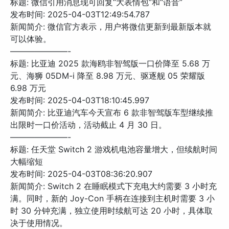
标题: 微信引用消息现可回复“大表情包”和“语音”
发布时间: 2025-04-03T12:49:54.787
新闻简介: 微信官方表示，用户将微信更新到最新版本就
可以体验。
———————-
标题: 比亚迪 2025 款海鸥非智驾版一口价降至 5.68 万
元、海狮 05DM-i 降至 8.98 万元、驱逐舰 05 荣耀版
6.98 万元
发布时间: 2025-04-03T18:10:45.997
新闻简介: 比亚迪汽车今天宣布 6 款非智驾版车型继续推
出限时一口价活动，活动截止 4 月 30 日。
———————-
标题: 任天堂 Switch 2 游戏机电池容量增大，但续航时间
大幅缩短
发布时间: 2025-04-03T08:36:20.907
新闻简介: Switch 2 在睡眠模式下充电大约需要 3 小时充
满。同时，新的 Joy-Con 手柄在连接到主机时需要 3 小
时 30 分钟充满，独立使用时续航可达 20 小时，具体取
决于使用情况。