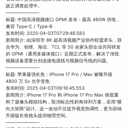
故正调查处理中。
———————-
标题: 中国高清视频接口 GPMI 发布：最高 480W 供电，
兼容 Type-C / Type-B
发布时间: 2025-04-03T07:29:48.583
新闻简介: 由深圳市 8K 超高清视频产业协作联盟牵头，联
合华为、创维、海信、TCL 等 50 余家头部企业共同研发
的 GPMI（通用多媒体接口）近期正式发布，解决了传统
视频设备需要分别连接电源线与视频信号线的问题。
———————-
标题: 苹果最强长焦：iPhone 17 Pro / Max 被曝升级
4800 万 5x 光学变焦
发布时间: 2025-04-03T09:16:45.553
新闻简介: iPhone 17 Pro 和 iPhone 17 Pro Max 彻底重
构了摄像头模组结构，取消标志性斜角排列方案，采用“横
向大矩阵”设计。这一改动不仅提升视觉协调性，更为容纳
升级版长焦镜头提供物理空间。
———————-