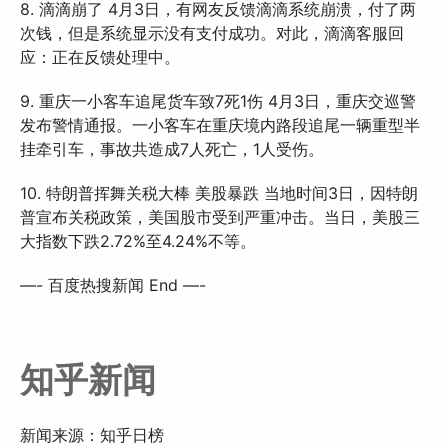
8. 滴滴崩了 4月3日，有网友反馈滴滴系统崩溃，付了两
次钱，但是系统显示没有支付成功。对此，滴滴客服回
应：正在反馈处理中。
9. 重庆一小客车追尾货车致7死1伤 4月3日，重庆交巡警
发布警情通报。一小客车在重庆境内路段追尾一辆重型半
挂牵引车，事故共造成7人死亡，1人受伤。
10. 特朗普挥舞关税大棒 美股暴跌 当地时间3日，因特朗
普宣布关税政策，美国股市受到严重冲击。当日，美股三
大指数下跌2.72%至4.24%不等。
—- 百度热搜新闻 End —-
知乎新闻
新闻来源：知乎日榜