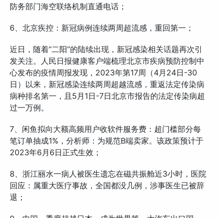
防务部门海空联络机制直通电话；
6、北京疾控：新冠病例连续两周超流感，重回第一；
近日，随着“二阳”的陆续出现，新冠感染相关话题再次引
发关注。人民日报健康客户端梳理北京市疾病预防控制中
心发布的疫情周报发现，2023年第17周（4月24日-30
日）以来，新冠感染连续两周超越流感，重返法定传染病
病种排名第一，且5月1日-7日北京市报告的法定传染病超
过一万例。
7、闲鱼拟向大额高频用户收软件服务费：超门槛部分每
笔订单抽成1%，分析师：为规范B端卖家。该政策预计于
2023年6月6日正式生效；
8、浙江丽水一病人被医生遗忘在磁共振舱近3小时，医院
回应：属重大医疗事故，全国都没几例，涉事医生已被辞
退；