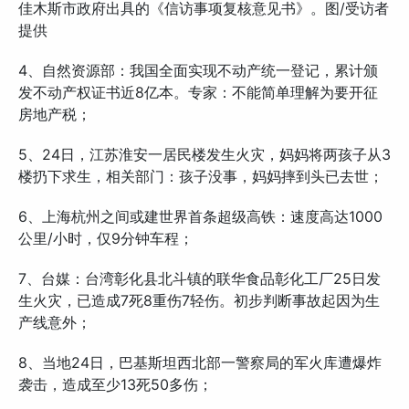
佳木斯市政府出具的《信访事项复核意见书》。图/受访者
提供
4、自然资源部：我国全面实现不动产统一登记，累计颁
发不动产权证书近8亿本。专家：不能简单理解为要开征
房地产税；
5、24日，江苏淮安一居民楼发生火灾，妈妈将两孩子从3
楼扔下求生，相关部门：孩子没事，妈妈摔到头已去世；
6、上海杭州之间或建世界首条超级高铁：速度高达1000
公里/小时，仅9分钟车程；
7、台媒：台湾彰化县北斗镇的联华食品彰化工厂25日发
生火灾，已造成7死8重伤7轻伤。初步判断事故起因为生
产线意外；
8、当地24日，巴基斯坦西北部一警察局的军火库遭爆炸
袭击，造成至少13死50多伤；