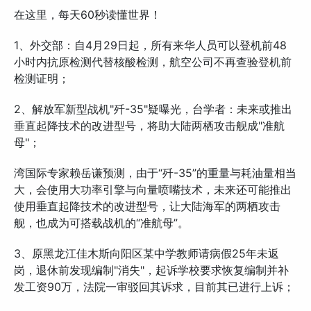
在这里，每天60秒读懂世界！
1、外交部：自4月29日起，所有来华人员可以登机前48
小时内抗原检测代替核酸检测，航空公司不再查验登机前
检测证明；
2、解放军新型战机"歼-35"疑曝光，台学者：未来或推出
垂直起降技术的改进型号，将助大陆两栖攻击舰成"准航
母"；
湾国际专家赖岳谦预测，由于“歼-35”的重量与耗油量相当
大，会使用大功率引擎与向量喷嘴技术，未来还可能推出
使用垂直起降技术的改进型号，让大陆海军的两栖攻击
舰，也成为可搭载战机的“准航母”。
3、原黑龙江佳木斯向阳区某中学教师请病假25年未返
岗，退休前发现编制"消失"，起诉学校要求恢复编制并补
发工资90万，法院一审驳回其诉求，目前其已进行上诉；