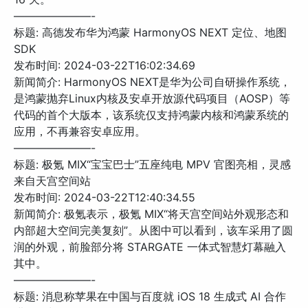
———————-
标题: 高德发布华为鸿蒙 HarmonyOS NEXT 定位、地图
SDK
发布时间: 2024-03-22T16:02:34.69
新闻简介: HarmonyOS NEXT是华为公司自研操作系统，
是鸿蒙抛弃Linux内核及安卓开放源代码项目（AOSP）等
代码的首个大版本，该系统仅支持鸿蒙内核和鸿蒙系统的
应用，不再兼容安卓应用。
———————-
标题: 极氪 MIX“宝宝巴士”五座纯电 MPV 官图亮相，灵感
来自天宫空间站
发布时间: 2024-03-22T12:40:34.55
新闻简介: 极氪表示，极氪 MIX“将天宫空间站外观形态和
内部超大空间完美复刻”。从图中可以看到，该车采用了圆
润的外观，前脸部分将 STARGATE 一体式智慧灯幕融入
其中。
———————-
标题: 消息称苹果在中国与百度就 iOS 18 生成式 AI 合作