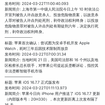
发布时间: 2024-03-22T11:00:40.093
新闻简介: 上海市第一中级人民法院今日上午 10 时依法公
开宣判被告人许垚故意杀人、投放危险物质案，以故意杀
人罪对被告人许垚判处死刑，剥夺政治权利终身；以投放
危险物质罪对被告人许垚判处有期徒刑六年，决定执行死
刑，剥夺政治权利终身。
———————-
标题: 苹果首次确认：曾试图为安卓手机开发 Apple
Watch，耗时三年后因技术限制而放弃
发布时间: 2024-03-22T07:00:31.34
新闻简介: 当地时间 21 日，美国司法部和 16 个州以及地
区检察长总长联手，对苹果公司提起反垄断诉讼，指控其
非法垄断智能手机市场
———————-
标题: 苹果 iOS 16.7.7 正式版发布
发布时间: 2024-03-22T01:11:13.973
新闻简介: 苹果今日向 iPhone 用户推送了 iOS 16.7.7 更新
（内部版本号：20H330），本次更新距离上次发布隔了
16 天。