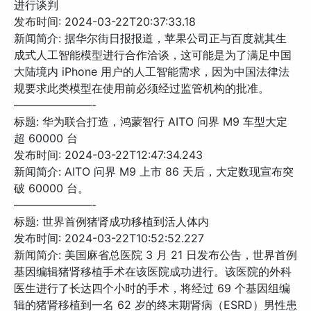
进行谈判
发布时间: 2024-03-22T20:37:33.18
新闻简介: 据华尔街日报报道，苹果公司正与百度就其生
成式人工智能模型进行合作洽谈，这可能是为了满足中国
大陆境内 iPhone 用户的人工智能需求，因为中国法律法
规要求此类模型在使用前必须经过监管机构的批准。
———————-
标题: 华为联合打造，鸿蒙智行 AITO 问界 M9 车型大定
超 60000 台
发布时间: 2024-03-22T12:47:34.243
新闻简介: AITO 问界 M9 上市 86 天后，大定数现宣布突
破 60000 台。
———————-
标题: 世界首例猪肾成功移植到活人体内
发布时间: 2024-03-22T10:52:52.227
新闻简介: 美国麻省总医院 3 月 21 日发布公告，世界首例
基因编辑猪肾移植手术在该医院成功进行。该医院的外科
医生进行了长达四个小时的手术，将经过 69 个基因组编
辑的猪肾移植到一名 62 岁的终末期肾病（ESRD）男性患