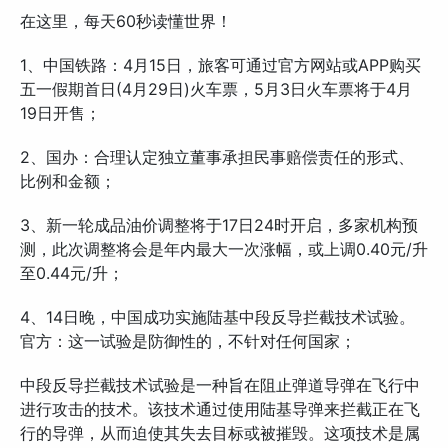
在这里，每天60秒读懂世界！
1、中国铁路：4月15日，旅客可通过官方网站或APP购买
五一假期首日(4月29日)火车票，5月3日火车票将于4月
19日开售；
2、国办：合理认定独立董事承担民事赔偿责任的形式、
比例和金额；
3、新一轮成品油价调整将于17日24时开启，多家机构预
测，此次调整将会是年内最大一次涨幅，或上调0.40元/升
至0.44元/升；
4、14日晚，中国成功实施陆基中段反导拦截技术试验。
官方：这一试验是防御性的，不针对任何国家；
中段反导拦截技术试验是一种旨在阻止弹道导弹在飞行中
进行攻击的技术。该技术通过使用陆基导弹来拦截正在飞
行的导弹，从而迫使其失去目标或被摧毁。这项技术是属