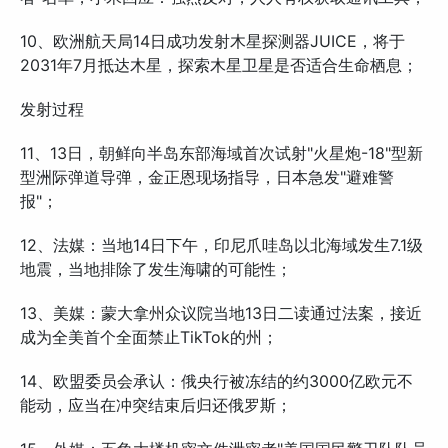
10、欧洲航天局14日成功发射木星探测器JUICE，将于
2031年7月抵达木星，探索木星卫星是否适合生命栖息；
发射过程
11、13日，朝鲜向半岛东部海域首次试射"火星炮-18"型新
型洲际弹道导弹，金正恩现场指导，日本急发"避难警
报"；
12、法媒：当地14日下午，印尼爪哇岛以北海域发生7.1级
地震，当地排除了发生海啸的可能性；
13、美媒：蒙大拿州众议院当地13日二读通过法案，接近
成为全美首个全面禁止TikTok的州；
14、欧盟委员会承认：俄央行被冻结的约3000亿欧元不
能动，应当在冲突结束后归还俄罗斯；