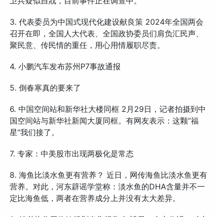
卫兵疑似自戕，目前事件正在调查中。
3. 代表委员为中国式现代化建设献良策 2024年全国两会
召开在即，全国人大代表、全国政协委员们肩负汇民声、
聚民意、传民情的重任，用心用情履职尽责。
4. 小鹏汽车发布苏州P7事故通报
5. 倒春寒真的要来了
6. 中国空间站和新华社大楼同框 2月29日，记者拍摄到中
国空间站与新华社新闻大厦同框。有网友表示：这颗“福
星”我们接了。
7. 专家：中美股市出现两极化是常态
8. 海鱼比淡水鱼更有营养？ 近日，网传海鱼比淡水鱼更有
营养。对此，河东辟谣学堂称：淡水鱼的DHA含量并不一
定比海鱼低，两者在营养成分上并没有太大差异。