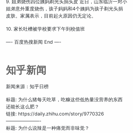
9. 姐弟烧伤四位姨妈剃光头捐头皮 近日，山东临沂一对小
姐弟意外重度烧伤，孩子妈妈和4个姨妈为孩子剃光头捐
皮肤。家属表示，目前起火原因仍无定论。
10. 家长吐槽被学校要求下午到校值班
—- 百度热搜新闻 End —-
知乎新闻
新闻来源：知乎日榜
标题: 为什么猪每天吃草，吃糠这些低热量没营养的东西
还能长这么肥？
链接: https://daily.zhihu.com/story/9770326
———————-
标题: 为什么说辣是一种痛觉而非味觉？