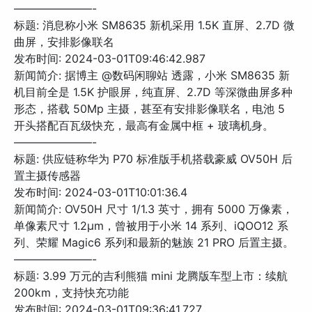
———————-
标题: 消息称小米 SM8635 新机采用 1.5K 直屏、2.7D 微
曲屏，安排影像联名
发布时间: 2024-03-01T09:46:42.987
新闻简介: 据博主 @数码闲聊站 透露，小米 SM8635 新
机目前全是 1.5K 护眼屏，纯直屏、2.7D 等深微曲屏多种
形态，搭载 50Mp 主摄，甚至有安排影像联名，电池 5
开头搭配百瓦级快充，最高有金属中框 + 玻璃机身。
———————-
标题: 供应链称华为 P70 标准版手机搭载豪威 OV50H 后
置主摄传感器
发布时间: 2024-03-01T10:01:36.4
新闻简介: OV50H 尺寸 1/1.3 英寸，拥有 5000 万像素，
单像素尺寸 1.2μm，曾被用于小米 14 系列、iQOO12 系
列、荣耀 Magic6 系列和最新的魅族 21 PRO 后置主摄。
———————-
标题: 3.99 万元的吉利熊猫 mini 龙腾版车型上市：续航
200km，支持快充功能
发布时间: 2024-03-01T09:36:41.727