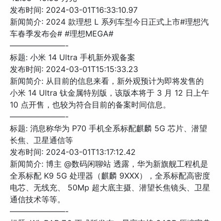
发布时间: 2024-03-01T16:33:10.97
新闻简介: 2024 款理想 L 系列车型今日正式上市#理想汽
车春季发布会# #理想MEGA#
———————-
标题: 小米 14 Ultra 手机新外观备案
发布时间: 2024-03-01T15:15:33.23
新闻简介: 从目前的信息来看，新外观预计为即将发售的
小米 14 Ultra 钛金属特别版，该版本将于 3 月 12 日上午
10 点开售，也较为符合目前的备案时间信息。
———————-
标题: 消息称华为 P70 手机全系标配麒麟 5G 芯片、潜望
长焦、卫星通信等
发布时间: 2024-03-01T13:17:12.42
新闻简介: 博主 @数码闲聊站 透露，华为新旗舰工程机是
全系标配 K9 5G 处理器（麒麟 9XXX），全系标配高密度
电芯、无线充、 50Mp 超大底主摄、潜望长焦镜头、卫星
通信技术等等。
———————-