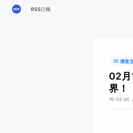
RSS订阅
博客
02
界！
16-02-24