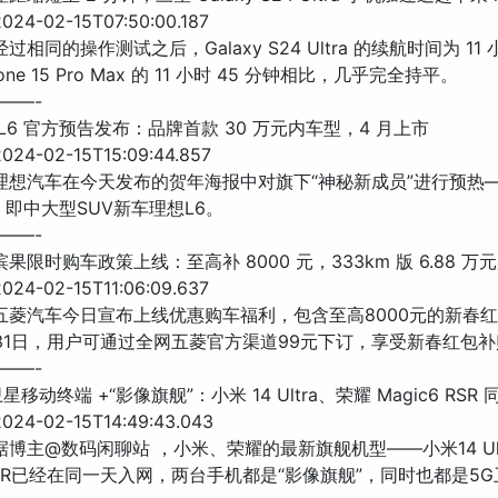
24-02-15T07:50:00.187
过相同的操作测试之后，Galaxy S24 Ultra 的续航时间为 11 小
one 15 Pro Max 的 11 小时 45 分钟相比，几乎完全持平。
——-
 L6 官方预告发布：品牌首款 30 万元内车型，4 月上市
24-02-15T15:09:44.857
 理想汽车在今天发布的贺年海报中对旗下“神秘新成员”进行预热
，即中大型SUV新车理想L6。
——-
缤果限时购车政策上线：至高补 8000 元，333km 版 6.88 万
24-02-15T11:06:09.637
 五菱汽车今日宣布上线优惠购车福利，包含至高8000元的新春
31日，用户可通过全网五菱官方渠道99元下订，享受新春红包补
——-
卫星移动终端 +“影像旗舰”：小米 14 Ultra、荣耀 Magic6 RSR
24-02-15T14:49:43.043
 据博主@数码闲聊站 ，小米、荣耀的最新旗舰机型——小米14 Ul
6 RSR已经在同一天入网，两台手机都是“影像旗舰”，同时也都是5