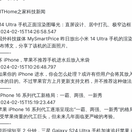
ITHome之家科技新闻
 14 Ultra 手机正面渲染图曝光：直屏设计、居中打孔、极窄边框
24-02-15T14:26:58.547
国外科技媒体 MySmartPrice 昨日放出小米 14 Ultra 手机的
布博文，分享了该机的正面照片。
——-
坏 iPhone，苹果不推荐手机进水后放入米袋
24-02-15T10:26:48.797
 如果你的 iPhone 进水，你会怎么处理？或许有些用户会将其放
水的目的。不过苹果官方上月更新支持文档，并不推荐这种做法
——-
 iPhone 16 系列代工新格局：一霸、两强、一新秀
24-02-15T15:19:23.447
苹果 iPhone 16 系列代工逐渐呈现出“一霸、两强、一新秀”的
受苹果倚重的代工巨头，但未来几年面临更严峻的考验。
——-
距缩短至 2 分钟，三星 Galaxy S24 Ultra 手机加速追赶苹果 i