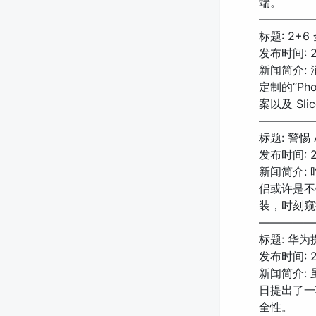
端。
—————
标题: 2+
发布时间: 20
新闻简介: 
定制的“Pho
案以及 Sli
—————
标题: 警
发布时间: 20
新闻简介:
侣或许是不错
装，时刻窥
—————
标题: 华为
发布时间: 20
新闻简介: 
日提出了一
全性。