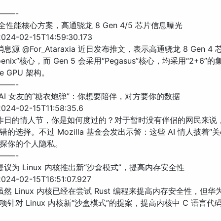
——-
6 全性能核心方案，高通骁龙 8 Gen 4/5 芯片信息曝光
24-02-15T14:59:30.173
消息源 @For_Ataraxia 近日发布推文，表示高通骁龙 8 Gen 4
enix”核心，而 Gen 5 会采用“Pegasus”核心，均采用“2+6”
ce GPU 架构。
——-
惕 AI 女友的“糖衣炮弹”：你想要陪伴，对方要你的数据
24-02-15T11:58:35.6
 昨日的情人节，你是如何度过的？对于暂时没有伴侣的网民来说，
的选择。不过 Mozilla 基金会发出示警：这些 AI 情人披着“
探你的个人隐私。
——-
提议为 Linux 内核推出新“沙盒模式”，提高内存安全性
24-02-15T16:51:07.927
虽然 Linux 内核已经在尝试 Rust 编程来提高内存安全性，但
项针对 Linux 内核新“沙盒模式”的提案，提高内核中 C 语言代