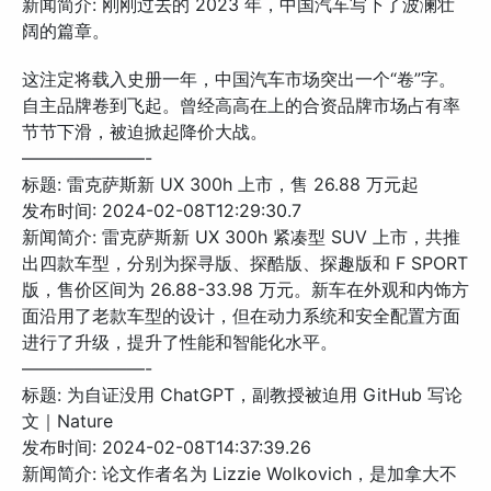
新闻简介: 刚刚过去的 2023 年，中国汽车写下了波澜壮
阔的篇章。
这注定将载入史册一年，中国汽车市场突出一个“卷”字。
自主品牌卷到飞起。曾经高高在上的合资品牌市场占有率
节节下滑，被迫掀起降价大战。
———————-
标题: 雷克萨斯新 UX 300h 上市，售 26.88 万元起
发布时间: 2024-02-08T12:29:30.7
新闻简介: 雷克萨斯新 UX 300h 紧凑型 SUV 上市，共推
出四款车型，分别为探寻版、探酷版、探趣版和 F SPORT
版，售价区间为 26.88-33.98 万元。新车在外观和内饰方
面沿用了老款车型的设计，但在动力系统和安全配置方面
进行了升级，提升了性能和智能化水平。
———————-
标题: 为自证没用 ChatGPT，副教授被迫用 GitHub 写论
文｜Nature
发布时间: 2024-02-08T14:37:39.26
新闻简介: 论文作者名为 Lizzie Wolkovich，是加拿大不