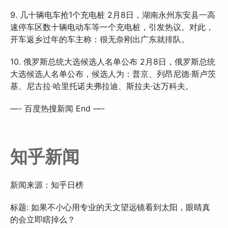
9. 几十辆电车抢1个充电桩 2月8日，湖南永州东安县一高
速停车区数十辆电动车等一个充电桩，引发热议。对此，
开车返乡过年的车主称：很无奈刚出广东就排队。
10. 俄罗斯总统大选候选人名单公布 2月8日，俄罗斯总统
大选候选人名单公布，候选人为：普京、列昂尼德·斯卢茨
基、尼古拉·哈里托诺夫弗拉迪、斯拉夫·达万科夫。
—- 百度热搜新闻 End —-
知乎新闻
新闻来源：知乎日榜
标题: 如果不小心用专业的天文望远镜看到太阳，眼睛真
的会立即瞎掉么？