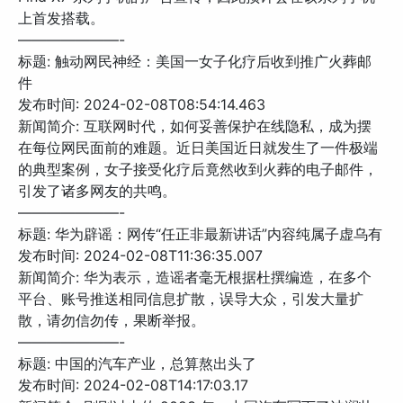
上首发搭载。
———————-
标题: 触动网民神经：美国一女子化疗后收到推广火葬邮
件
发布时间: 2024-02-08T08:54:14.463
新闻简介: 互联网时代，如何妥善保护在线隐私，成为摆
在每位网民面前的难题。近日美国近日就发生了一件极端
的典型案例，女子接受化疗后竟然收到火葬的电子邮件，
引发了诸多网友的共鸣。
———————-
标题: 华为辟谣：网传“任正非最新讲话”内容纯属子虚乌有
发布时间: 2024-02-08T11:36:35.007
新闻简介: 华为表示，造谣者毫无根据杜撰编造，在多个
平台、账号推送相同信息扩散，误导大众，引发大量扩
散，请勿信勿传，果断举报。
———————-
标题: 中国的汽车产业，总算熬出头了
发布时间: 2024-02-08T14:17:03.17