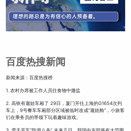
百度热搜新闻
新闻来源：百度热搜榜
1. 农村办席被工作人员往食物中撒盐
2. 高铁有遛娃车厢了 29日，厦门开往上海的G1654次列
车上，9号餐车车厢部分区域被临时改成“遛娃舱”，小旅客
们在乘务员的带领下玩着趣味游戏。
3. 雪天开车“防滑八条” 未来几日，我国中东部将有大范围