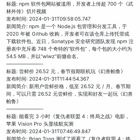
标题: npm 软件包网站被滥用，开发者上传超 700 个《武
林外传》切片视频
发布时间: 2024-01-31T09:58:05.747
新闻简介: npm 是一个 Node.js 包管理和分发工具，于
2020 年被 Github 收购，开发者可在该仓库上传托管或
下载软件包。近日，Sonatype 安全研究团队发现 npm 注
册表中充斥着 748 个奇特的“软件包”，每个包的大小约为
54.5 MB，并以“wlwz”前缀命名。
———————-
标题: 尝鲜价 26.52 元，春节假期联机玩《幻兽帕鲁》
发布时间: 2024-01-31T11:44:54.367
新闻简介: 新用户尝鲜价格，低至 26.52 元 / 月。春节期
间，可以只需 26.52 元尝鲜价，实现和好友一起玩‏《幻兽
帕鲁》
———————-
标题: 能看完 3 小时《复仇者联盟 4：终局之战》电影，
苹果 Vision Pro 头显续航实测
发布时间: 2024-01-31T07:46:49.847
新闻简介: Brian Tong 测试了观看了《复仇者联盟 4：终