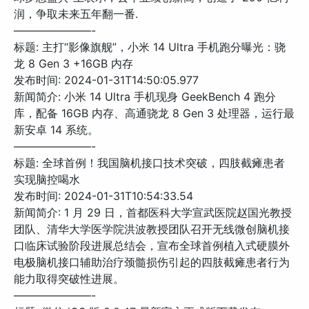
润，争取未来五年翻一番.
———————-
标题: 主打“影像旗舰”，小米 14 Ultra 手机跑分曝光：骁
龙 8 Gen 3 +16GB 内存
发布时间: 2024-01-31T14:50:05.977
新闻简介: 小米 14 Ultra 手机现身 GeekBench 4 跑分
库，配备 16GB 内存、高通骁龙 8 Gen 3 处理器，运行最
新安卓 14 系统。
———————-
标题: 全球首例！我国脑机接口技术突破，四肢截瘫患者
实现脑控喝水
发布时间: 2024-01-31T10:54:33.54
新闻简介: 1 月 29 日，首都医科大学宣武医院赵国光教授
团队、清华大学医学院洪波教授团队召开无线微创脑机接
口临床试验阶段进展总结会，宣布全球首例植入式硬膜外
电极脑机接口辅助治疗颈髓损伤引起的四肢截瘫患者行为
能力取得突破性进展。
———————-