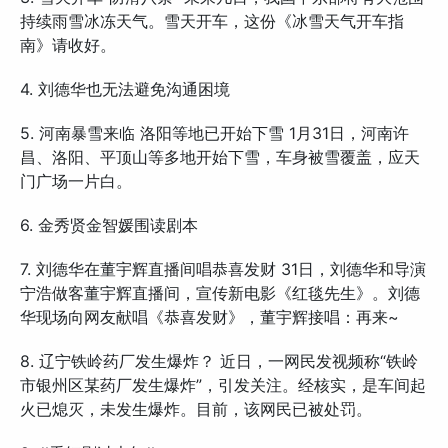
持续雨雪冰冻天气。雪天开车，这份《冰雪天气开车指
南》请收好。
4. 刘德华也无法避免沟通困境
5. 河南暴雪来临 洛阳等地已开始下雪 1月31日，河南许
昌、洛阳、平顶山等多地开始下雪，车身被雪覆盖，应天
门广场一片白。
6. 金秀贤金智媛围读剧本
7. 刘德华在董宇辉直播间唱恭喜发财 31日，刘德华和导演
宁浩做客董宇辉直播间，宣传新电影《红毯先生》。刘德
华现场向网友献唱《恭喜发财》，董宇辉接唱：再来~
8. 辽宁铁岭药厂发生爆炸？ 近日，一网民发视频称“铁岭
市银州区某药厂发生爆炸”，引发关注。经核实，是车间起
火已熄灭，未发生爆炸。目前，该网民已被处罚。