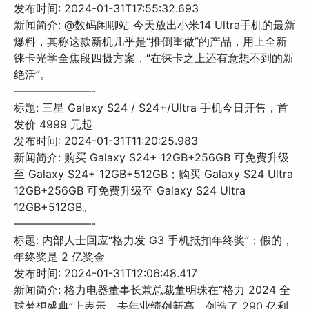
发布时间: 2024-01-31T17:55:32.693
新闻简介: @数码闲聊站 今天放出小米14 Ultra手机的最新
爆料，其称这款新机几乎是“推倒重做”的产品，用上全新
徕卡光学全焦段四摄方案，“在徕卡之上还有意想不到的新
绝活”。
———————-
标题: 三星 Galaxy S24 / S24+/Ultra 手机今日开售，首
发价 4999 元起
发布时间: 2024-01-31T11:20:25.983
新闻简介: 购买 Galaxy S24+ 12GB+256GB 可免费升级
至 Galaxy S24+ 12GB+512GB；购买 Galaxy S24 Ultra
12GB+256GB 可免费升级至 Galaxy S24 Ultra
12GB+512GB。
———————-
标题: 内部人士回应“格力发 G3 手机抵扣年终奖”：假的，
年终奖是 2 亿奖金
发布时间: 2024-01-31T12:06:48.417
新闻简介: 格力电器董事长兼总裁董明珠在“格力 2024 全
球梦想盛典”上表示，去年业绩创新高，创造了 290 亿利