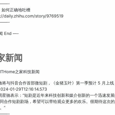
——-
 · 如何正确地吐槽
//daily.zhihu.com/story/9769519
——-
 End —-
之家新闻
ITHome之家科技新闻
星驰将与抖音合作首部微短剧，《金猪玉叶》第一季预计 5 月上线
24-01-29T12:16:14.573
 周星驰表示：“短剧是近年来科技创新和媒介创新的一个迅速发
同合作短剧剧场，希望可以带给观众更多的欢乐。很期待这次的
。”
——-