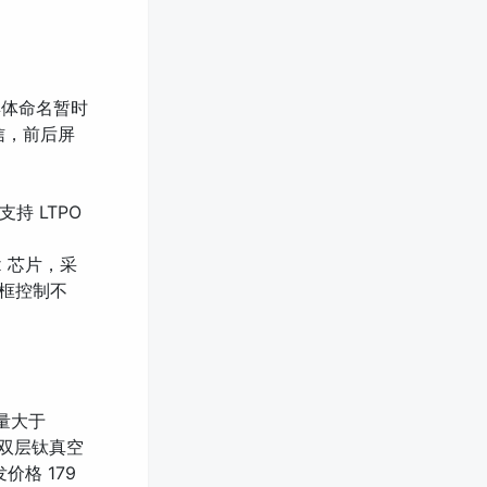
具体命名暂时
信，前后屏
支持 LTPO
x 芯片，采
且边框控制不
量大于
备双层钛真空
价格 179