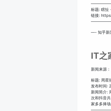
—————
标题: 瞎扯
链接: https:
—————
—- 知乎新闻
IT
新闻来源：
标题: 周
发布时间: 20
新闻简介:
次和抖音共
家多多捧场
—————