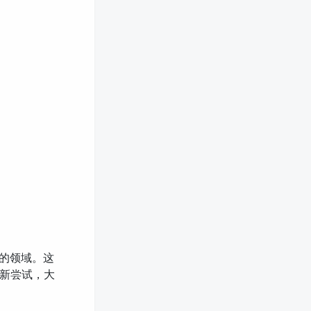
展的领域。这
新尝试，大