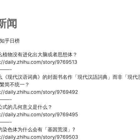
新闻
知乎日榜
什么植物没有进化出大脑或者思想体？
//daily.zhihu.com/story/9769513
——-
什么《现代汉语词典》的封面书名作「現代汉語詞典」而非「現代
繁简不统一？
//daily.zhihu.com/story/9769492
——-
林公式的几何意义是什么？
//daily.zhihu.com/story/9769495
——-
物的染色体为什么会有「基因荒漠」?
//daily.zhihu.com/story/9769503