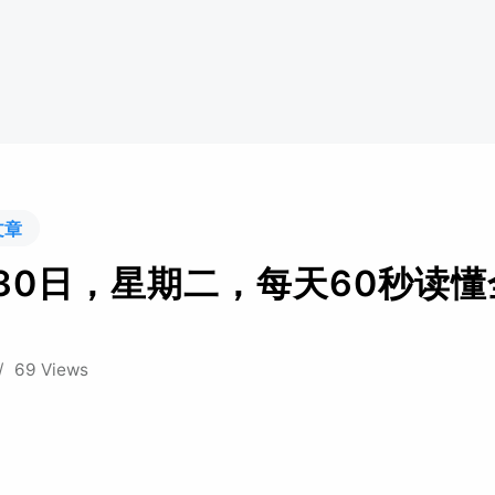
文章
月30日，星期二，每天60秒读
/
69 Views