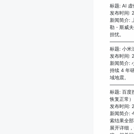
标题: A
发布时间: 20
新闻简介:
勒・斯威夫特
担忧。
—————
标题: 小
发布时间: 20
新闻简介:
持续 4 
域地震。
—————
标题: 百
恢复正常）
发布时间: 20
新闻简介:
索结果全部
展开详细，