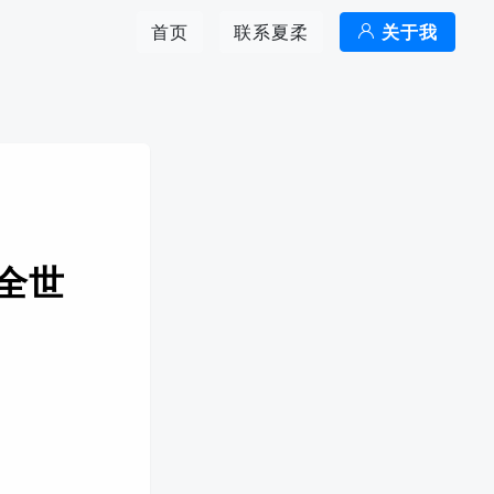
首页
联系夏柔
关于我
懂全世