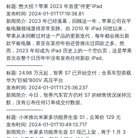
标题: 憋大招？苹果 2023 年首度“停更”iPad
发布时间: 2024-01-01T17:19:38.81
新闻简介: 2023 年已经落幕，回顾这一年，苹果公司在平
板电脑领域显得异常安静。自 2010 年 iPad 问世以来，
苹果从未间断过对这一产品的更新迭代，每年都会推出新
款平板电脑，甚至在某些年份还曾推出过四款之多。然
而，2023 年却成为 iPad 历史上的一个空白页，这是苹果
首次在整个日历年中没有发布任何新款 iPad。
———————-
标题: 24.98 万元起，智界 S7 已开始交付：全系车型搭载
华为“巨鲸”800V 高压平台
发布时间: 2024-01-01T11:25:36.237
新闻简介: 今日，智界汽车官方仍对 S7 的销售情况保持沉
默，没有公布任何订单或交付数据。
———————-
标题: 小米推出米家多功能养生壶 S1，众筹价 129 元
发布时间: 2024-01-01T10:49:13.717
新闻简介: 米家多功能养生壶 S1 现已上架，将于 1 月 3