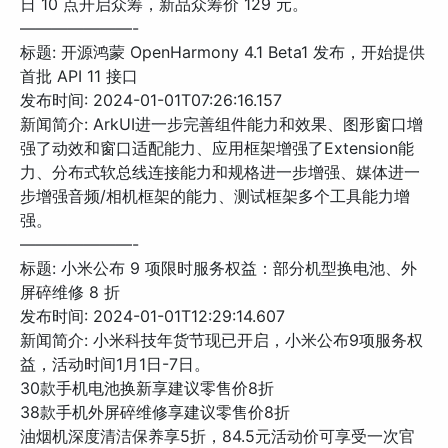
日 10 点开启众筹，新品众筹价 129 元。
———————-
标题: 开源鸿蒙 OpenHarmony 4.1 Beta1 发布，开始提供
首批 API 11 接口
发布时间: 2024-01-01T07:26:16.157
新闻简介: ArkUI进一步完善组件能力和效果、图形窗口增
强了动效和窗口适配能力、应用框架增强了Extension能
力、分布式软总线连接能力和规格进一步增强、媒体进一
步增强音频/相机框架的能力、测试框架多个工具能力增
强。
———————-
标题: 小米公布 9 项限时服务权益：部分机型换电池、外
屏碎维修 8 折
发布时间: 2024-01-01T12:29:14.607
新闻简介: 小米科技年货节现已开启，小米公布9项服务权
益，活动时间1月1日-7日。
30款手机电池换新享建议零售价8折
38款手机外屏碎维修享建议零售价8折
油烟机深度清洁保养享5折，84.5元活动价可享受一次官