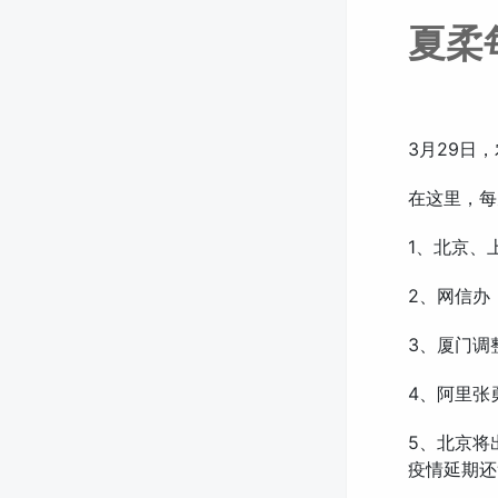
夏柔
3月29日
在这里，每
1、北京、
2、网信办
3、厦门调
4、阿里张
5、北京将
疫情延期还