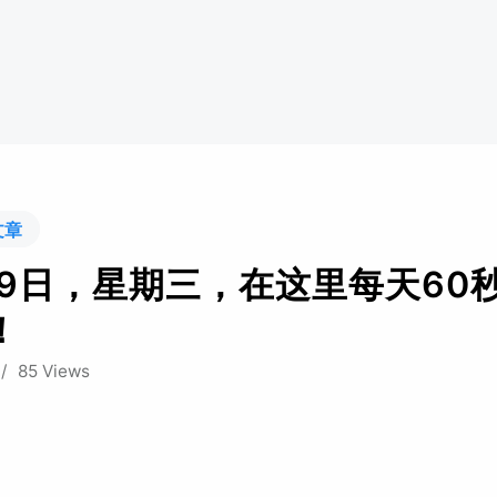
文章
29日，星期三，在这里每天60
！
/
85 Views