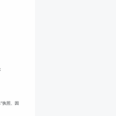
；
"执照、因