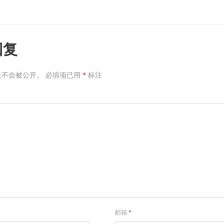
回复
址不会被公开。
必填项已用
*
标注
邮箱
*