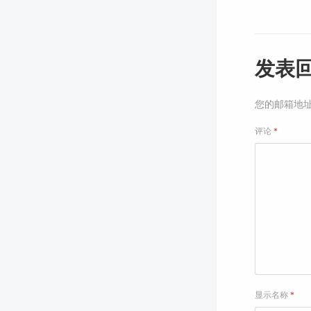
发表
您的邮箱地
评论
*
显示名称
*