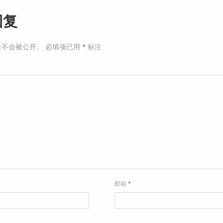
回复
址不会被公开。
必填项已用
*
标注
邮箱
*