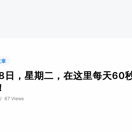
文章
28日，星期二，在这里每天60
！
/
67 Views