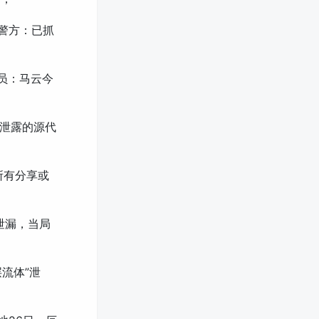
警方：已抓
员：马云今
除泄露的源代
所有分享或
泄漏，当局
流体”泄