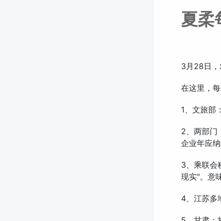
夏柔
3月28日
在这里，每
1、文旅部
2、两部门
企业年应纳
3、乘联会
现实"。意
4、江苏多
5、甘肃：