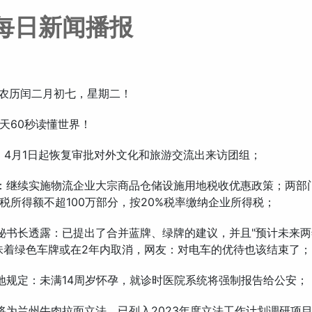
每日新闻播报
，农历闰二月初七，星期二！
天60秒读懂世界！
：4月1日起恢复审批对外文化和旅游交流出来访团组；
：继续实施物流企业大宗商品仓储设施用地税收优惠政策；两部
税所得额不超100万部分，按20%税率缴纳企业所得税；
秘书长透露：已提出了合并蓝牌、绿牌的建议，并且"预计未来
味着绿色车牌或在2年内取消，网友：对电车的优待也该结束了；
地规定：未满14周岁怀孕，就诊时医院系统将强制报告给公安；
将为兰州牛肉拉面立法，已列入2023年度立法工作计划调研项