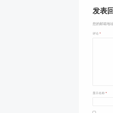
发表
您的邮箱地
评论
*
显示名称
*