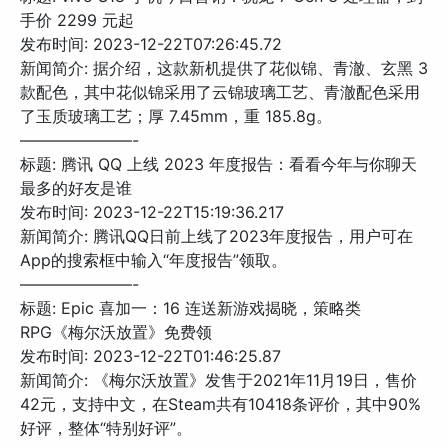
手价 2299 元起
发布时间: 2023-12-22T07:26:45.72
新闻简介: 据介绍，这款新机提供了花似锦、青澈、玄黑 3
款配色，其中花似锦采用了云锦玻璃工艺、青澈配色采用
了玉质玻璃工艺；厚 7.45mm，重 185.8g。
———————-
标题: 腾讯 QQ 上线 2023 年度报告：看看今年与你聊天
最多的好友是谁
发布时间: 2023-12-22T15:19:36.217
新闻简介: 腾讯QQ日前上线了2023年度报告，用户可在
App的搜索框中输入“年度报告”领取。
———————-
标题: Epic 喜加一：16 连送新游戏揭晓，策略类
RPG《梅尔沃放置》免费领
发布时间: 2023-12-22T01:46:25.87
新闻简介: 《梅尔沃放置》发售于2021年11月19日，售价
42元，支持中文，在Steam共有10418条评价，其中90%
好评，整体“特别好评”。