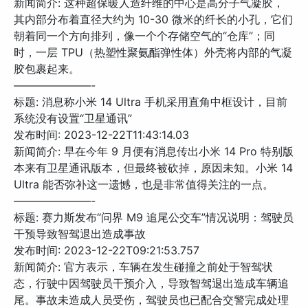
新闻简介: 这种超保暖人造纤维的中心是高分子气凝胶，
其内部分布着直径大约为 10-30 微米的纤长的小孔，它们
朝着同一个方向排列，像一个个存储空气的“仓库”；同
时，一层 TPU（热塑性聚氨酯弹性体）外壳将内部的气凝
胶包裹起来。
———————-
标题: 消息称小米 14 Ultra 手机采用直角中框设计，目前
系统没有设置“卫星通讯”
发布时间: 2023-12-22T11:43:14.03
新闻简介: 早在今年 9 月便有消息传出小米 14 Pro 特别版
本来有卫星通讯版本，但最终被砍掉，原因未知。小米 14
Ultra 能否弥补这一遗憾，也是非常值得关注的一点。
———————-
标题: 赛力斯发布“问界 M9 追尾公交车”情况说明：驾驶员
干预导致智驾退出造成事故
发布时间: 2023-12-22T09:21:53.757
新闻简介: 官方表示，车辆在发生碰撞之前处于智驾状
态，行驶中因驾驶员干预介入，导致智驾退出造成车辆追
尾。事故未造成人员受伤，驾驶员也已配合交警完成处理