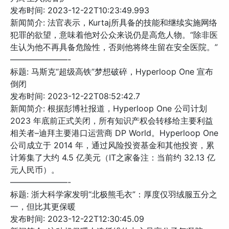
发布时间: 2023-12-22T10:23:49.993
新闻简介: 法官表示，Kurtaj所具备的技能和继续实施网络
犯罪的欲望，意味着他对公众来说仍是高危人物。“除非医
生认为他不再具备危险性，否则他将终生留在安全医院。”
———————-
标题: 马斯克“超级高铁”梦想破碎，Hyperloop One 宣布
倒闭
发布时间: 2023-12-22T08:52:42.7
新闻简介: 根据彭博社报道，Hyperloop One 公司计划
2023 年底前正式关闭，所有知识产权会转移给主要利益
相关者–迪拜主要港口运营商 DP World。Hyperloop One
公司成立于 2014 年，通过风险投资基金和其他投资，累
计筹集了大约 4.5 亿美元（IT之家备注：当前约 32.13 亿
元人民币）。
———————-
标题: 浙大科学家发明“北极熊毛衣”：厚度仅羽绒服五分之
一，但比其更保暖
发布时间: 2023-12-22T12:30:45.09