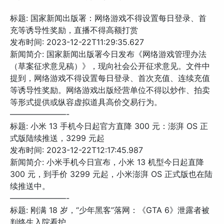
标题: 国家新闻出版署：网络游戏不得设置每日登录、首
充等诱导性奖励，直播不得高额打赏
发布时间: 2023-12-22T11:29:35.627
新闻简介: 国家新闻出版署今日发布《网络游戏管理办法
（草案征求意见稿）》，现向社会公开征求意见。文件中
提到，网络游戏不得设置每日登录、首次充值、连续充值
等诱导性奖励。网络游戏出版经营单位不得以炒作、拍卖
等形式提供或纵容虚拟道具高价交易行为。
———————-
标题: 小米 13 手机今日起官方直降 300 元：澎湃 OS 正
式版陆续推送，3299 元起
发布时间: 2023-12-22T12:17:45.987
新闻简介: 小米手机今日宣布，小米 13 机型今日起直降
300 元，到手价 3299 元起，小米澎湃 OS 正式版也在陆
续推送中。
———————-
标题: 刚满 18 岁，“少年黑客”落网：《GTA 6》泄露者被
判终生入院看护