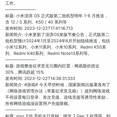
工作。
———————-
标题: 小米澎湃 OS 正式版第二批机型明年 1-6 月推送，
含 12 / S 系列、K50 / 40 系列等
发布时间: 2023-12-22T17:41:16.713
新闻简介: 小米更新了澎湃OS发版节奏公告，正式版第二
批机型预计2024年1月至2024年6月开始陆续推送，包括
小米12系列、小米11系列、小米10系列、Redmi K50系
列、Redmi K40系列、Redmi Note13系列等。
———————-
标题: 游戏整改征求意见引圈内巨震：网易股价跌近
30%，腾讯跌超 15%
发布时间: 2023-12-22T14:38:31.333
新闻简介: #游戏# 今天早些时候，国家新闻出版署发布了
《网络游戏管理办法（草案征求意见稿）》提到网络游戏
不得设置每日登录、首次充值、连续充值等诱导性奖励，
所有网络游戏须设置用户充值限额。
———————-
标题: vivo S18 手机今日首销：骁龙 7 Gen 3 处理器，到