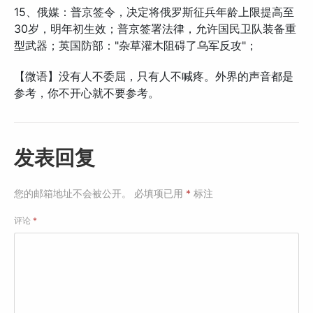
15、俄媒：普京签令，决定将俄罗斯征兵年龄上限提高至
30岁，明年初生效；普京签署法律，允许国民卫队装备重
型武器；英国防部："杂草灌木阻碍了乌军反攻"；
【微语】没有人不委屈，只有人不喊疼。外界的声音都是
参考，你不开心就不要参考。
发表回复
您的邮箱地址不会被公开。
必填项已用
*
标注
评论
*