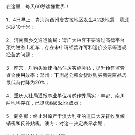
在这里，每天60秒读懂世界！
1、4日早上，青海海西州唐古拉地区发生4.2级地震，震源
深度10千米；
2、河南新乡交通运输局：请广大乘客不要通过高德平台
预约巡游出租车，存在未申请经营许可和运价公示等违规
经营的问题；
3、南京：对购买新建商品住房实施补贴，提升预售监管
资金使用效率；郑州：下周起公积金贷款购买新建商品房
最低首付降为20%；
4、重庆人社局通报事业单位考试作弊属实：丰都、南川
两地均存在，已抓获组织团伙成员；
5、商务部：终止对原产于澳大利亚的进口大麦征收反倾
销税和反补贴税。澳方：对这一决定表示欢迎；