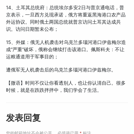
14、土耳其总统府：总统埃尔多安2日与普京通电话，普
京表示，一旦西方兑现承诺，俄方将重返黑海港口农产品
外运协议。同时俄土两国总统就普京访问土耳其达成共
识。访问日期暂未公布；
15、外媒：俄无人机袭击对乌克兰多瑙河港口伊兹梅尔造
成"严重"破坏，俄称会继续打击该港口。佩斯科夫：不让
运粮通道用于军事目的；
遭俄军无人机袭击后的乌克兰多瑙河港口伊兹梅尔。
【微语】时间不仅让你看透别人，也让你认清自己。很多
时候，就是在跌跌拌拌中，我们学会了生活。
发表回复
您的邮箱地址不会被公开。
必填项已用
*
标注