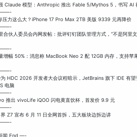
强 Claude 模型：Anthropic 推出 Fable 5/Mythos 5，书写 AI
——-
库存压力这么大？iPhone 17 Pro Max 2TB 美版 9339 元再降价
——-
: 阿里合伙人委员会内网发帖：批评钉钉团队管理方式，“不是阿里
——-
容量增幅 50%：消息称 MacBook Neo 2 配 12GB 内存，支
——-
 华为 HDC 2026 开发者大会议程暗示，JetBrains 旗下 IDE 
OS 电脑
——-
vivo 推出 vivoLife iQOO 闪电黄直饮杯，首发价 9.9 元
——-
: 尚界 Z7 宣布 6 月 11 日全网首拆，五大板块边拆边讲
——-
新闻 End —-