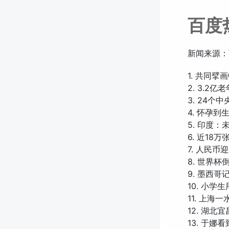
百度
新闻来源：
1. 共同
2. 3.2亿
3. 24个
4. 怀孕到
5. 印度
6. 近18
7. 人民币
8. 世界杯
9. 墨西
10. 小学
11. 上海
12. 湖
13. 于娜