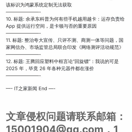
该标识为鸿蒙系统定制无法获取
———————-
10. 标题: 余承东科普为何有些手机越用越卡：运存负责给
App 提供运行空间，是卡顿与否的重要原因
———————-
11. 标题: 整治夸大宣传、只评不测、商测一体等问题，国
家网信办、市场监管总局联合印发《网络测评活动规范》
———————-
12. 标题: 王腾回应塑料中框言论“回旋镖”：我说的可是
2025 年，毕竟 26 年各种元器件都在涨价
———————-
—- IT之家新闻 End —-
文章侵权问题请联系邮箱：
15001904@qq.com，1