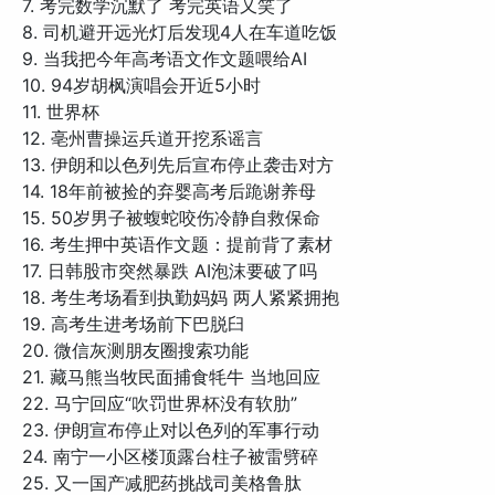
7. 考完数学沉默了 考完英语又笑了
8. 司机避开远光灯后发现4人在车道吃饭
9. 当我把今年高考语文作文题喂给AI
10. 94岁胡枫演唱会开近5小时
11. 世界杯
12. 亳州曹操运兵道开挖系谣言
13. 伊朗和以色列先后宣布停止袭击对方
14. 18年前被捡的弃婴高考后跪谢养母
15. 50岁男子被蝮蛇咬伤冷静自救保命
16. 考生押中英语作文题：提前背了素材
17. 日韩股市突然暴跌 AI泡沫要破了吗
18. 考生考场看到执勤妈妈 两人紧紧拥抱
19. 高考生进考场前下巴脱臼
20. 微信灰测朋友圈搜索功能
21. 藏马熊当牧民面捕食牦牛 当地回应
22. 马宁回应“吹罚世界杯没有软肋”
23. 伊朗宣布停止对以色列的军事行动
24. 南宁一小区楼顶露台柱子被雷劈碎
25. 又一国产减肥药挑战司美格鲁肽