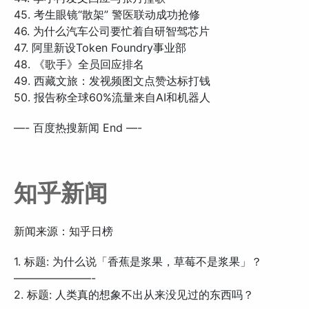
45. 考生眼镜“散架” 警医联动成功抢修
46. 为什么汽车公司要忙着自研智驾芯片
47. 阿里新设Token Foundry事业部
48. 《歌手》全员回应排名
49. 西藏文旅：发视频图文点赞达标打钱
50. 报告称全球60%流量来自AI和机器人
—- 百度热搜新闻 End —-
知乎新闻
新闻来源：知乎日榜
1. 标题: 为什么说「香蕉是浆果，草莓不是浆果」？
———————-
2. 标题: 人类真的想象不出从来没见过的东西吗？