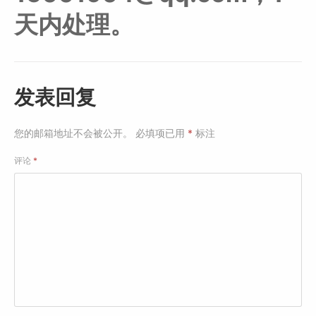
天内处理。
发表回复
您的邮箱地址不会被公开。
必填项已用
*
标注
评论
*