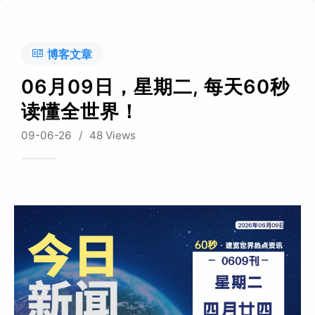
博客文章
06月09日，星期二, 每天60秒
读懂全世界！
09-06-26
/
48 Views