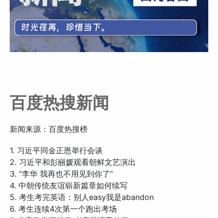
百度热搜新闻
新闻来源：百度热搜榜
1. 习近平同金正恩举行会谈
2. 习近平和彭丽媛观看朝鲜文艺演出
3. “李华 我再也不用见到你了”
4. 中朝传统友谊崭新篇章如何续写
5. 考生考完英语：别人easy我是abandon
6. 考生连续4次第一个跑出考场