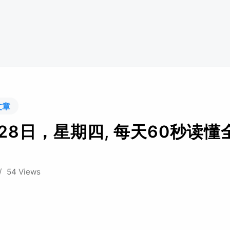
文章
月28日，星期四, 每天60秒读懂
/
54 Views