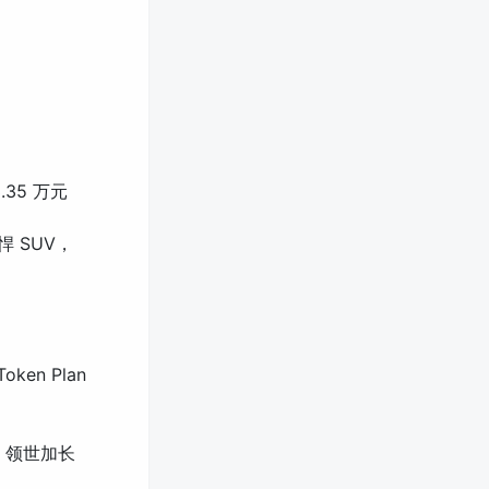
35 万元
 SUV，
ken Plan
e 领世加长