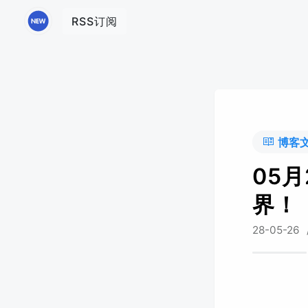
RSS订阅
博客
05
界！
28-05-26