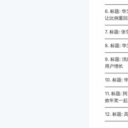
—————
6. 标题:
让比例重回 
—————
7. 标题
—————
8. 标题:
—————
9. 标题:
用户增长
—————
10. 标题
—————
11. 标
效年奖一起
—————
12. 标
—————