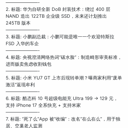
———————-
2. 标题: 华为自研全新 DoB 封装技术：绕过 400 层
NAND 造出 122TB 企业级 SSD，未来还计划推出
245TB 版本
———————-
3. 标题: 小鹏副总裁：小鹏可能是唯一一个欢迎特斯拉
FSD 入华的车企
———————-
4. 标题: 央视澄清网络热词“碳水脸”：制造畸形审美标准，
进而贩卖焦虑收割钱包
———————-
5. 标题: 小米 YU7 GT 上市后现转单潮？曝商家利用“废单
激活”返现牟利
———————-
6. 标题: 酷态科 10 号超级电能充 Ultra 199 → 129 元，
支持 iPhone 17 全系快充 + 支持米家
———————-
7. 标题: “死了么”App 被“收编”：改名“在么在么”，用于独
居、空巢老人监测