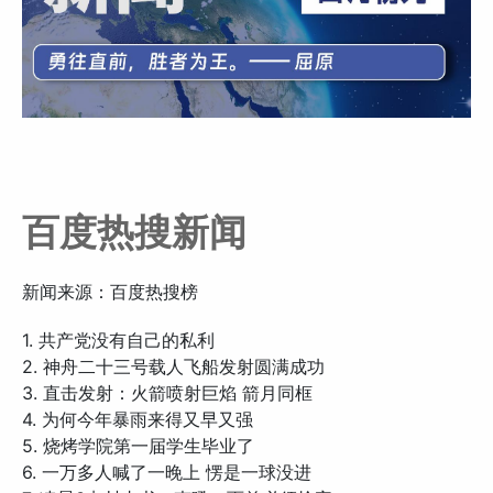
百度热搜新闻
新闻来源：百度热搜榜
1. 共产党没有自己的私利
2. 神舟二十三号载人飞船发射圆满成功
3. 直击发射：火箭喷射巨焰 箭月同框
4. 为何今年暴雨来得又早又强
5. 烧烤学院第一届学生毕业了
6. 一万多人喊了一晚上 愣是一球没进