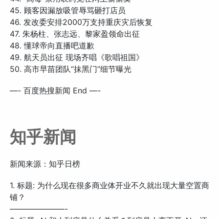
45. 顾客因漏放吸管辱骂砸打店员
46. 发改委安排2000万支持重庆灾后恢复
47. 朱杨柱、张志远、黎家盈领命出征
48. 懂球帝向直播吧道歉
49. 航天员出征 现场齐唱《歌唱祖国》
50. 高市早苗团队“抹黑门”细节曝光
—- 百度热搜新闻 End —-
知乎新闻
新闻来源：知乎日榜
1. 标题: 为什么现在很多商业体开业不久就出现大量空置商
铺？
———————-