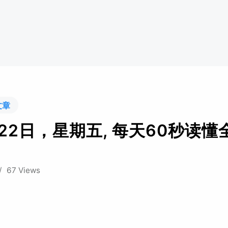
文章
月22日，星期五, 每天60秒读懂
/
67 Views