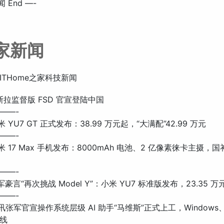
 End —-
之家新闻
ITHome之家科技新闻
 特斯拉监督版 FSD 官宣登陆中国
——-
小米 YU7 GT 正式发布：38.99 万元起，“大满配”42.99 万元
——-
 小米 17 Max 手机发布：8000mAh 电池、2 亿像素徕卡主摄，
——-
雷军豪言“再次挑战 Model Y”：小米 YU7 标准版发布，23.35 万
——-
 腾讯张军官宣操作系统层级 AI 助手“马维斯”正式上工，Windows
线