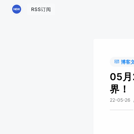
RSS订阅
博客
05
界！
22-05-26