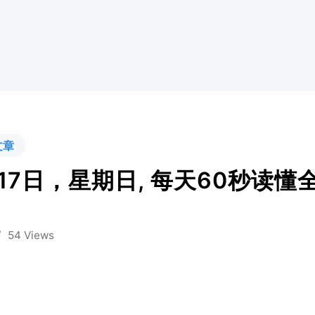
文章
月17日，星期日, 每天60秒读懂
/
54 Views