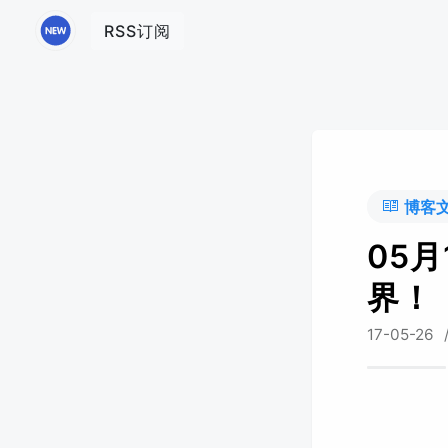
RSS订阅
博客
05
界！
17-05-26