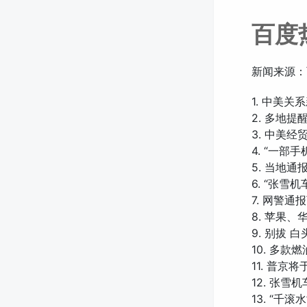
百度
新闻来源：
1. 中美
2. 多地
3. 中美
4. “一部
5. 当地通
6. “张雪
7. 网警
8. 苹果
9. 别拔 
10. 多款
11. 普京
12. 张雪
13. “千