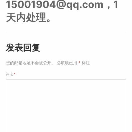
15001904@qq.com，1
天内处理。
发表回复
您的邮箱地址不会被公开。
必填项已用
*
标注
评论
*