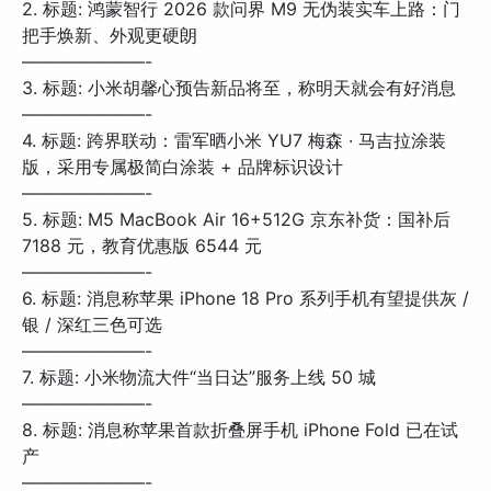
2. 标题: 鸿蒙智行 2026 款问界 M9 无伪装实车上路：门
把手焕新、外观更硬朗
———————-
3. 标题: 小米胡馨心预告新品将至，称明天就会有好消息
———————-
4. 标题: 跨界联动：雷军晒小米 YU7 梅森 · 马吉拉涂装
版，采用专属极简白涂装 + 品牌标识设计
———————-
5. 标题: M5 MacBook Air 16+512G 京东补货：国补后
7188 元，教育优惠版 6544 元
———————-
6. 标题: 消息称苹果 iPhone 18 Pro 系列手机有望提供灰 /
银 / 深红三色可选
———————-
7. 标题: 小米物流大件“当日达”服务上线 50 城
———————-
8. 标题: 消息称苹果首款折叠屏手机 iPhone Fold 已在试
产
———————-