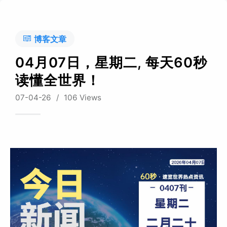
博客文章
04月07日，星期二, 每天60秒
读懂全世界！
07-04-26
/
106 Views