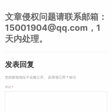
文章侵权问题请联系邮箱：
15001904@qq.com，1
天内处理。
发表回复
您的邮箱地址不会被公开。
必填项已用
*
标注
评论
*