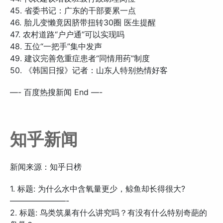
45. 省委书记：广东的干部要累一点
46. 胎儿变懒竟因脐带扭转30圈 医生提醒
47. 农村道路“户户通”可以实现吗
48. 五位“一把手”集中发声
49. 建议完善危重症患者“同情用药”制度
50. 《韩国日报》记者：山东人特别热情好客
—- 百度热搜新闻 End —-
知乎新闻
新闻来源：知乎日榜
1. 标题: 为什么水中含氧量更少，鲸鱼却长得很大?
———————-
2. 标题: 鸟类筑巢有什么讲究吗？有没有什么特别奇葩的