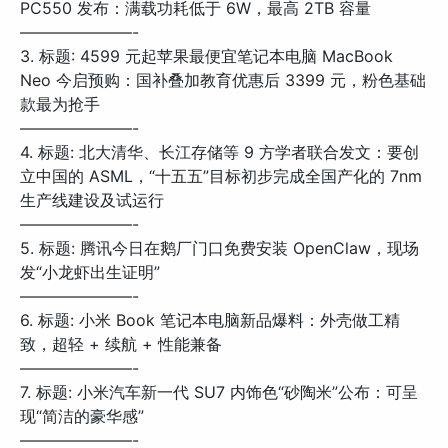
PC550 发布：满载功耗低于 6W，最高 2TB 容量
———————-
3. 标题: 4599 元起苹果最便宜笔记本电脑 MacBook
Neo 今启预购：国补叠加教育优惠后 3399 元，粉色基础
款最为抢手
———————-
4. 标题: 北大清华、长江存储等 9 方学者联合发文：要创
立中国的 ASML，“十五五”目标初步完成全国产化的 7nm
生产线建设及试运行
———————-
5. 标题: 腾讯今日在鹅厂门口免费安装 OpenClaw，现场
发“小龙虾出生证明”
———————-
6. 标题: 小米 Book 笔记本电脑新品爆料：外壳做工精
致，超轻 + 续航 + 性能兼备
———————-
7. 标题: 小米汽车新一代 SU7 内饰色“砂陶米”公布：可呈
现“简洁的豪华感”
———————-