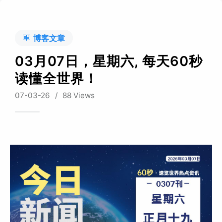
博客文章
03月07日，星期六, 每天60秒
读懂全世界！
07-03-26
/
88 Views