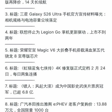
版再降价，14 天长续航
———————-
3. 标题: 三星 Galaxy S26 Ultra 手机官方宣传材料曝光：
相机规格与电池容量尘埃落定
———————-
4. 标题: 联想停止为 Legion Go 掌机更新驱动，上市不到
两年
———————-
5. 标题: 荣耀官宣 Magic V6 大折叠手机搭载满血第五代
骁龙 8 至尊版芯片
———————-
6. 标题: 《虹猫蓝兔七侠传》4K 修复版正式定档 2 月 24
日，每日两集连播
———————-
7. 标题: 《镖人：风起大漠》成为中国影史武侠片票房冠
军，已超 6.8 亿
———————-
8. 标题: 广汽本田推出雅阁 e:PHEV 老客户复购价：13.88
万元，全国限量 1000 台