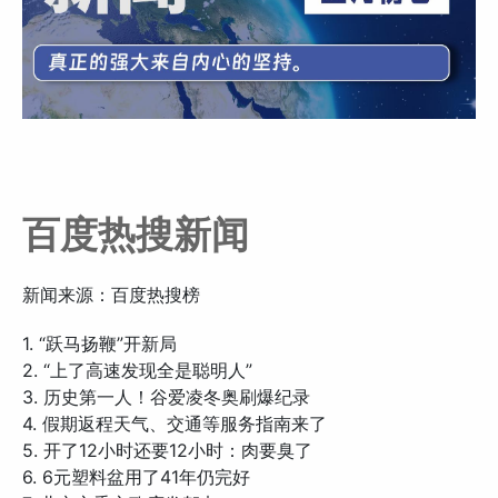
百度热搜新闻
新闻来源：百度热搜榜
1. “跃马扬鞭”开新局
2. “上了高速发现全是聪明人”
3. 历史第一人！谷爱凌冬奥刷爆纪录
4. 假期返程天气、交通等服务指南来了
5. 开了12小时还要12小时：肉要臭了
6. 6元塑料盆用了41年仍完好