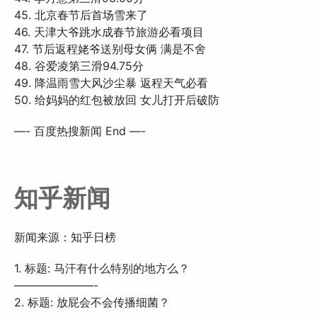
45. 北京春节后首场雪来了
46. 天津大爷跳水成春节旅游必看项目
47. 节后返程姥爷送别母女俩 满是不舍
48. 谷爱凌第三滑94.75分
49. 降温雨雪大风沙尘暴 返程天气必看
50. 给妈妈的红包被放回 女儿打开后破防
—- 百度热搜新闻 End —-
知乎新闻
新闻来源：知乎日榜
1. 标题: 马汗有什么特别的地方么？
———————-
2. 标题: 放屁会不会传播细菌？