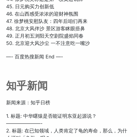
45. 日元购买力创新低
46. 在山西感受浓浓的迎财神氛围
47. 徐梦桃安慰队友：四年后咱们再来
48. 北京大风伴沙 景区游客眯眼捂鼻
49. 正月初五浏阳天空剧院盛焰同春
50. 北京迎大风沙尘 一不注意吃一嘴沙
—- 百度热搜新闻 End —-
知乎新闻
新闻来源：知乎日榜
1. 标题: 中华曙猿是否能证明东亚起源说？
———————-
2. 标题: 在已知领域，人类肯定了龟的寿命，那么，为什