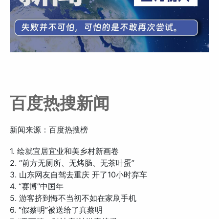
百度热搜新闻
新闻来源：百度热搜榜
1. 绘就宜居宜业和美乡村新画卷
2. “前方无厕所、无烤肠、无茶叶蛋”
3. 山东网友自驾去重庆 开了10小时弃车
4. “赛博”中国年
5. 游客挤到悔不当初不如在家刷手机
6. “假蔡明”被送给了真蔡明