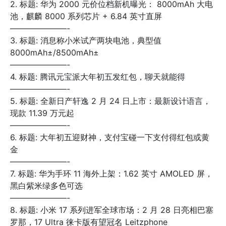
2. 标题: 华为 2000 元价位档新机曝光： 8000mAh 大电
池，麒麟 8000 系列芯片 + 6.84 英寸直屏
———————-
3. 标题: 消息称小米试产两块电池，典型值
8000mAh±/8500mAh±
———————-
4. 标题: 腾讯元宝派大年初五发红包，聊天就能得
———————-
5. 标题: 全新日产轩逸 2 月 24 日上市：最新设计语言，
现款 11.39 万元起
———————-
6. 标题: 大年初五迎财神，支付宝碰一下支付得红包或黄
金
———————-
7. 标题: 华为手环 11 海外上架：1.62 英寸 AMOLED 屏，
黑白紫米绿多色可选
———————-
8. 标题: 小米 17 系列进军全球市场：2 月 28 日亮相巴塞
罗那，17 Ultra 徕卡版有望冠名 Leitzphone