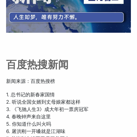
百度热搜新闻
新闻来源：百度热搜榜
1. 总书记的新春家国情
2. 听说全国女婿到丈母娘家都这样
3. 《飞驰人生3》成大年初一票房冠军
4. 春晚钟声来自这里
5. 你知道什么叫火吗
6. 屠洪刚一开嗓就是江湖味