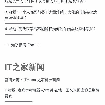
后是统一的，保留了发育前的它，而不是被夺舍？
———————-
3. 标题: 一个人临死前吞下大量炸药，火化的时候会把火
葬场炸掉吗？
———————-
4. 标题: 现代医学能不能解释为何吃羊肉会让身体暖和?
———————-
—- 知乎新闻 End —-
IT之家新闻
新闻来源：ITHome之家科技新闻
1. 标题: 春晚宇树机器人“摔倒”在地，王兴兴回应称是剧情
需要
———————-