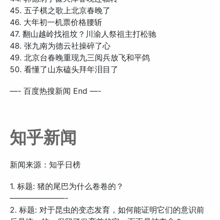
45. 五子棋之歌上北京春晚了
46. 大年初一机票价格腰斩
47. 翻山越岭找祖坟？川渝人祭祖主打松驰
48. 张九南为德云社操碎了心
49. 北京台春晚重现九三阅兵放飞和平鸽
50. 看懂了山东磕头拜年泪目了
—- 百度热搜新闻 End —-
知乎新闻
新闻来源：知乎日榜
1. 标题: 猪的尾巴为什么卷卷的？
———————-
2. 标题: 对于昆虫的变态发育，如何能证明它们的意识前