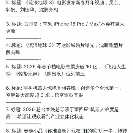
2. 标题: 《流浪地球 3》电影发布新春拜年视频，吴京、
郭帆、刘德华、沈腾亮相
———————-
3. 标题: 古尔曼：苹果 iPhone 18 Pro / Max“不会有重大
更新”
———————-
4. 标题: 《流浪地球 3》万达影城贴片曝光，沈腾造型片
段首曝
———————-
5. 标题: 2026 年春节档电影总票房破 10 亿，《飞驰人生
3》《惊蛰无声》《熊出没》位列前三
———————-
6. 标题: 宇树机器人惊艳亮相春晚：创造多个全球第一，
空翻最大高度超 3 米，悟空造型亮眼
———————-
7. 标题: 2026 总台春晚总导演于蕾回应“机器人浓度超
高”：希望让观众看到产业立体化状态
———————-
8. 标题: 春晚小品《你准喜欢》玩梗“旧的呢”玩一半，转转