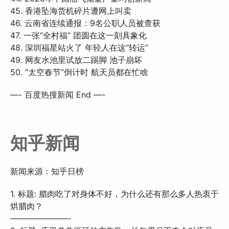
45. 香港坠海货机碎片遭网上叫卖
46. 云南省连续通报：9名公职人员被查获
47. 一张“全村福” 团圆在这一刻具象化
48. 深圳福星站火了 年轻人在这“转运”
49. 网友水池里试放二踢脚 池子崩坏
50. “太空春节”倒计时 航天员都在忙啥
—- 百度热搜新闻 End —-
知乎新闻
新闻来源：知乎日榜
1. 标题: 腊肉吃了对身体不好，为什么还有那么多人热衷于
烘腊肉？
———————-