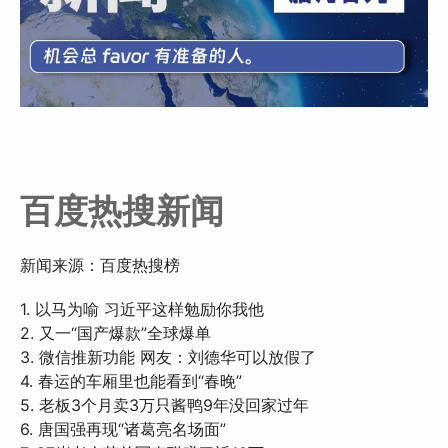
百度热搜新闻
新闻来源：百度热搜榜
1. 以马为喻 习近平这样勉励你我他
2. 又一“国产爆款”全球爆单
3. 微信推新功能 网友：刘德华可以放假了
4. 春运的车厢里也能看到“春晚”
5. 老板3个月卖3万只酱鸭9年没回家过年
6. 唐国强再现“诸葛亮名场面”