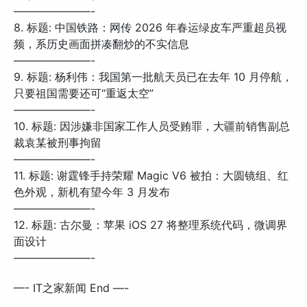
———————-
8. 标题: 中国铁路：网传 2026 年春运绿皮车严重超员视
频，系历史画面拼凑翻炒的不实信息
———————-
9. 标题: 杨利伟：我国第一批航天员已在去年 10 月停航，
只要祖国需要还可“重返太空”
———————-
10. 标题: 因涉嫌非国家工作人员受贿罪，大疆前销售副总
裁袁某被刑事拘留
———————-
11. 标题: 谢霆锋手持荣耀 Magic V6 被拍：大圆镜组、红
色外观，新机有望今年 3 月发布
———————-
12. 标题: 古尔曼：苹果 iOS 27 将整理系统代码，微调界
面设计
———————-
—- IT之家新闻 End —-