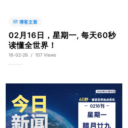
博客文章
02月16日，星期一, 每天60秒
读懂全世界！
16-02-26
/
107 Views