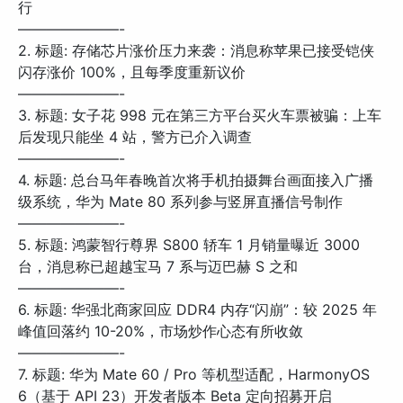
行
———————-
2. 标题: 存储芯片涨价压力来袭：消息称苹果已接受铠侠
闪存涨价 100%，且每季度重新议价
———————-
3. 标题: 女子花 998 元在第三方平台买火车票被骗：上车
后发现只能坐 4 站，警方已介入调查
———————-
4. 标题: 总台马年春晚首次将手机拍摄舞台画面接入广播
级系统，华为 Mate 80 系列参与竖屏直播信号制作
———————-
5. 标题: 鸿蒙智行尊界 S800 轿车 1 月销量曝近 3000
台，消息称已超越宝马 7 系与迈巴赫 S 之和
———————-
6. 标题: 华强北商家回应 DDR4 内存“闪崩”：较 2025 年
峰值回落约 10-20%，市场炒作心态有所收敛
———————-
7. 标题: 华为 Mate 60 / Pro 等机型适配，HarmonyOS
6（基于 API 23）开发者版本 Beta 定向招募开启