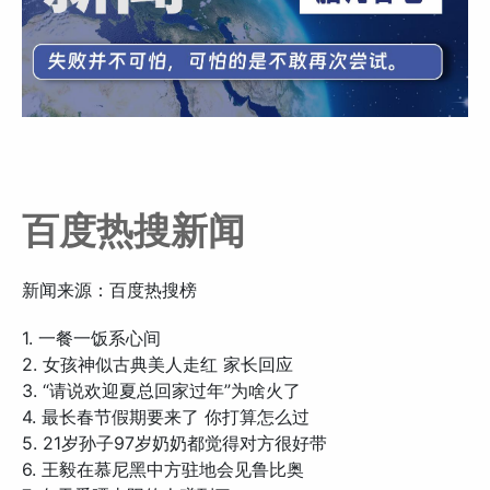
百度热搜新闻
新闻来源：百度热搜榜
1. 一餐一饭系心间
2. 女孩神似古典美人走红 家长回应
3. “请说欢迎夏总回家过年”为啥火了
4. 最长春节假期要来了 你打算怎么过
5. 21岁孙子97岁奶奶都觉得对方很好带
6. 王毅在慕尼黑中方驻地会见鲁比奥