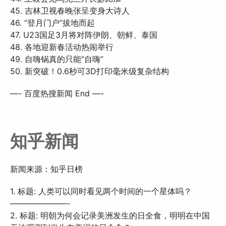
45. 吉林卫视春晚张呈变身大诗人
46. “登月门户”拔地而起
47. U23国足3月将对阵伊朗、朝鲜、泰国
48. 各地迎新春活动热闹举行
49. 自嗨锅真的只能“自嗨”
50. 新突破！0.6秒可3D打印毫米级复杂结构
—- 百度热搜新闻 End —-
知乎新闻
新闻来源：知乎日榜
1. 标题: 人类可以同时看见两个时间的一个星体吗？
———————-
2. 标题: 明朝为何会记录美洲发生的日全食，明明在中国