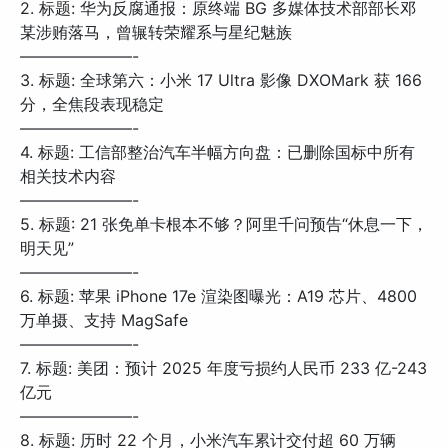
2. 标题: 华为反腐通报：原终端 BG 多媒体技术部部长邓
某涉贿落马，曾辗转荣耀系与星纪魅族
———————-
3. 标题: 全球第六：小米 17 Ultra 影像 DXOMark 获 166
分，全焦段表现稳定
———————-
4. 标题: 工信部整治汽车半幅方向盘：已删除国标中所有
相关技术内容
———————-
5. 标题: 21 张免单卡根本不够？阿里千问预告“休息一下，
明天见”
———————-
6. 标题: 苹果 iPhone 17e 渲染图曝光：A19 芯片、4800
万单摄、支持 MagSafe
———————-
7. 标题: 美团：预计 2025 年度亏损约人民币 233 亿-243
亿元
———————-
8. 标题: 历时 22 个月，小米汽车累计交付超 60 万辆