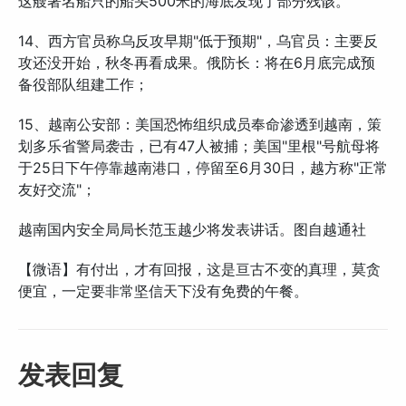
这艘著名船只的船头500米的海底发现了部分残骸。
14、西方官员称乌反攻早期"低于预期"，乌官员：主要反
攻还没开始，秋冬再看成果。俄防长：将在6月底完成预
备役部队组建工作；
15、越南公安部：美国恐怖组织成员奉命渗透到越南，策
划多乐省警局袭击，已有47人被捕；美国"里根"号航母将
于25日下午停靠越南港口，停留至6月30日，越方称"正常
友好交流"；
越南国内安全局局长范玉越少将发表讲话。图自越通社
【微语】有付出，才有回报，这是亘古不变的真理，莫贪
便宜，一定要非常坚信天下没有免费的午餐。
发表回复