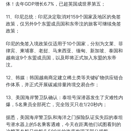
体！去年GDP增长6.7%，已超英国成世界第五；
11、印尼总统：印尼决定取消对159个国家及地区的免签
政策，仅另外9个东盟成员国和东帝汶的旅客可继续免签
政策；
印尼的免签入境政策仅适用于10个国家，分别为文莱、菲
律宾、柬埔寨、老挝、马来西亚、缅甸、新加坡、泰国和
越南这9个东盟成员国，以及即将正式加入东盟的东帝
汶。
12、韩媒：韩国越南商定建立稀土类等关键矿物供应链合
作体系，并正式开展碳减排量跨境交易合作；
13、美国海岸警卫队确认：泰坦号深潜器发生了灾难性内
爆，5名乘员全部死亡，完全毁灭只在1/20秒内；
据悉，美国海岸警卫队和海洋之门探险队证实失踪的泰坦
号潜水器上的5名乘客遇难，今天在距离他们试图看到的