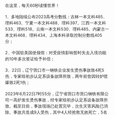
在这里，每天60秒读懂世界！
1、多地陆续公布2023高考分数线：吉林一本文科485、
理科463。宁夏一本文科488、理科397。江西一本文科
533、理科518。云南一本文科530、理科485。内蒙古一
本文科468、理科434。上海本科录取控制分数线405
分；
2、中国驻美国使领馆：对受疫情影响暂时失去入境功能
的10年多次签证给予补偿；
3、22日，辽宁营口市一钢铁企业发生烫伤事故致4死5
伤，专家组初步认定系设备故障所致，两年前曾因转炉喷
爆致2死1伤；
2023年6月22日7时55分，辽宁省营口市营口钢铁有限公
司一高炉发生烫伤事故，经专家组初步认定系设备故障所
致。截至目前，事故现场已处置完毕，次生灾害风险已消
除。事故共造成9人受伤，其中4人经抢救无效死亡，5名