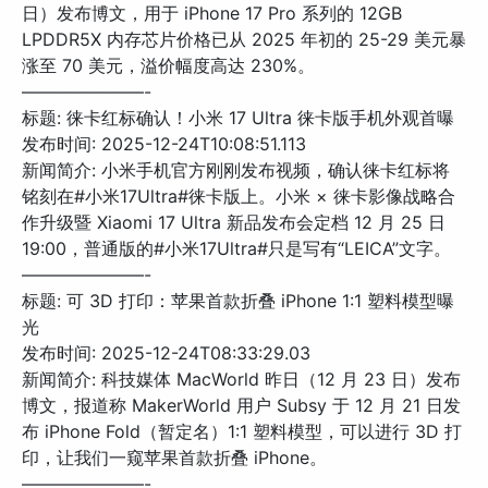
日）发布博文，用于 iPhone 17 Pro 系列的 12GB
LPDDR5X 内存芯片价格已从 2025 年初的 25-29 美元暴
涨至 70 美元，溢价幅度高达 230%。
———————-
标题: 徕卡红标确认！小米 17 Ultra 徕卡版手机外观首曝
发布时间: 2025-12-24T10:08:51.113
新闻简介: 小米手机官方刚刚发布视频，确认徕卡红标将
铭刻在#小米17Ultra#徕卡版上。小米 × 徕卡影像战略合
作升级暨 Xiaomi 17 Ultra 新品发布会定档 12 月 25 日
19:00，普通版的#小米17Ultra#只是写有“LEICA”文字。
———————-
标题: 可 3D 打印：苹果首款折叠 iPhone 1:1 塑料模型曝
光
发布时间: 2025-12-24T08:33:29.03
新闻简介: 科技媒体 MacWorld 昨日（12 月 23 日）发布
博文，报道称 MakerWorld 用户 Subsy 于 12 月 21 日发
布 iPhone Fold（暂定名）1:1 塑料模型，可以进行 3D 打
印，让我们一窥苹果首款折叠 iPhone。
———————-