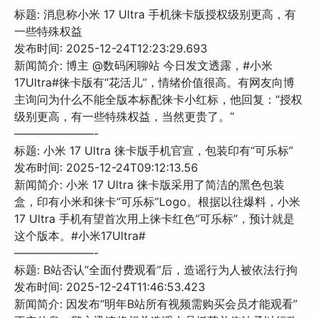
标题: 消息称小米 17 Ultra 手机徕卡版授权级别更高，有
一些特殊权益
发布时间: 2025-12-24T12:23:29.693
新闻简介: 博主 @数码闲聊站 今日发文透露，#小米
17Ultra#徕卡版有“花活儿”，情绪价值很高。有网友向博
主询问为什么不能全版本标配徕卡小红标，他回复：“授权
级别更高，有一些特殊权益，当然更贵了。”
———————-
标题: 小米 17 Ultra 徕卡版手机官宣，包装印有“可乐标”
发布时间: 2025-12-24T09:12:13.56
新闻简介: 小米 17 Ultra 徕卡版采用了简洁的黑色包装
盒，印有小米和徕卡“可乐标”Logo。根据以往爆料，小米
17 Ultra 手机有望首次用上徕卡红色“可乐标”，预计就是
这个版本。#小米17Ultra#
———————-
标题: B站否认“全面付费观看”后，造谣行为人被依法行拘
发布时间: 2025-12-24T11:46:53.423
新闻简介: 因发布“明年B站所有视频需购买会员才能观看”