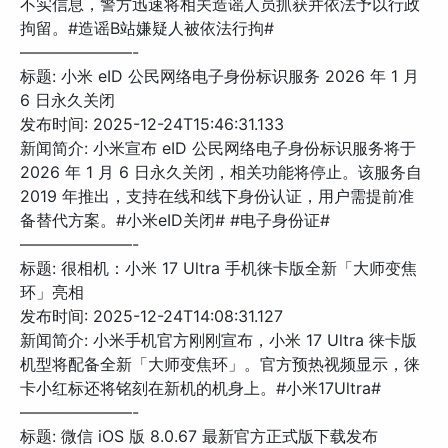
不实信息，警方迅速将相关造谣人员抓获并依法予以行政
拘留。#造谣B站嫌疑人被依法行拘#
———————-
标题: 小米 eID 公民网络电子身份标识服务 2026 年 1 月
6 日永久关闭
发布时间: 2025-12-24T15:46:31.133
新闻简介: 小米宣布 eID 公民网络电子身份标识服务将于
2026 年 1 月 6 日永久关闭，相关功能将停止。该服务自
2019 年推出，支持在线和线下身份认证，用户需提前准
备替代方案。#小米eID关闭# #电子身份证#
———————-
标题: 很相机：小米 17 Ultra 手机徕卡版全新「大师变焦
环」亮相
发布时间: 2025-12-24T14:08:31.127
新闻简介: 小米手机官方刚刚宣布，小米 17 Ultra 徕卡版
机型将配备全新「大师变焦环」。官方预热视频显示，徕
卡小红标还将铭刻在新机的机身上。#小米17Ultra#
———————-
标题: 微信 iOS 版 8.0.67 最新官方正式版下载发布