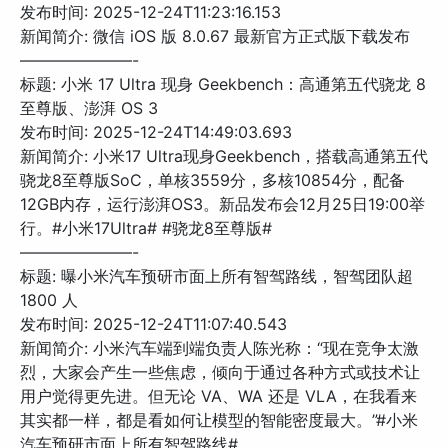
发布时间: 2025-12-24T11:23:16.153
新闻简介: 微信 iOS 版 8.0.67 最新官方正式版下载发布
———————-
标题: 小米 17 Ultra 现身 Geekbench：高通第五代骁龙 8
至尊版、澎湃 OS 3
发布时间: 2025-12-24T14:49:03.693
新闻简介: 小米17 Ultra现身Geekbench，搭载高通第五代
骁龙8至尊版SoC，单核3559分，多核10854分，配备
12GB内存，运行澎湃OS3。新品发布会12月25日19:00举
行。#小米17Ultra# #骁龙8至尊版#
———————-
标题: 曝小米汽车预研市面上所有智驾路线，智驾团队超
1800 人
发布时间: 2025-12-24T11:07:40.543
新闻简介: 小米汽车端到端负责人陈光称：“现在竞争太激
烈，大家会产生一些焦虑，倾向于通过各种方式或技术让
用户觉得更先进。但无论 VA、WA 还是 VLA，在我看来
其实都一样，都是看如何让模型的智能密度最大。”#小米
汽车预研市面上所有智驾路线#