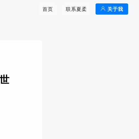
首页
联系夏柔
关于我
全世