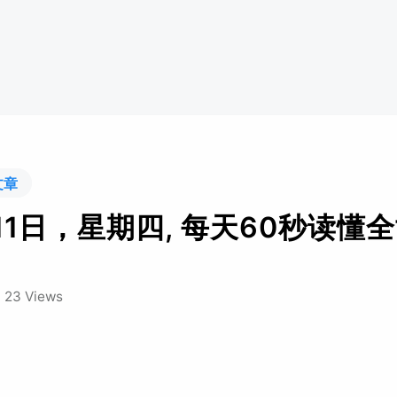
文章
11日，星期四, 每天60秒读懂
/
23 Views