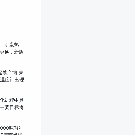
”，引发热
更换，新版
起禁产”相关
银温度计出现
代化进程中具
主要目标将
000吨智利