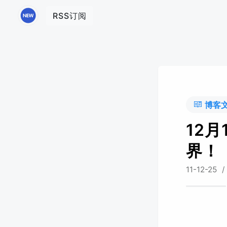
RSS订阅
博客
12月
界！
11-12-25