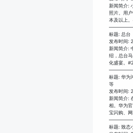
新闻简介:
照片。用户使
本及以上。
—————
标题: 总
发布时间: 20
新闻简介:
绍，总台马
化盛宴。#
—————
标题: 华为
等
发布时间: 20
新闻简介: 
相。华为官网
宝闪购、网
—————
标题: 致态小