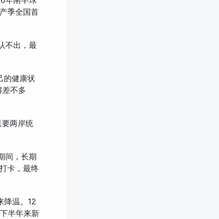
26年南半球
产季全国首
度认不出，最
自己的健康状
得差不多
只要两岸统
作期间，长期
打卡，最终
来降温。12
年下半年来新