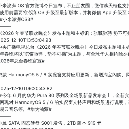
 小米澎湃 OS 官方微博今日宣布，不止朋友圈，微信聊天框也支
用前需要将澎湃 OS 升级至最新版本，并将微信 App 升级至 8.
#小米澎湃OS3#
——-
台《2026 年春节联欢晚会》发布主题和主标识：骐骥驰骋 势不可
25-12-10T13:53:04.98
 中央广播电视总台《2026 年春节联欢晚会》今日发布主题和主
年春晚将以“骐骥驰骋，势不可挡”为主题，与全球华人相约除夕
2026年总台春晚官宣#
——-
鸿蒙 HarmonyOS 5 / 6 实况窗支持应用更新，新增淘宝闪购
25-12-10T09:20:43.82
在今年 6 月的华为 Pura 80 系列及全场景新品发布会上，全
现对 HarmonyOS 5 / 6 的实况窗支持应用和场景进行说明
易云音乐等。#华为鸿蒙#
——-
翼 SATA 固态硬盘 S001 发售，2TB 版本 919 元