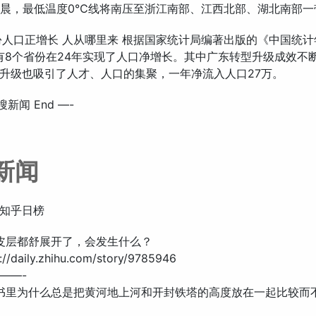
早晨，最低温度0℃线将南压至浙江南部、江西北部、湖北南部一
个省份人口正增长 人从哪里来 根据国家统计局编著出版的《中国统
，有8个省份在24年实现了人口净增长。其中广东转型升级成效不
升级也吸引了人才、人口的集聚，一年净流入人口27万。
搜新闻 End —-
新闻
知乎日榜
脑皮层都舒展开了，会发生什么？
//daily.zhihu.com/story/9785946
——-
理书里为什么总是把黄河地上河和开封铁塔的高度放在一起比较而