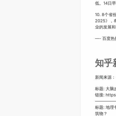
低。14日
10. 8
2025》
业的发展和
—- 百度热
知乎
新闻来源：
标题: 大
链接: https:
—————
标题: 地
筑物？