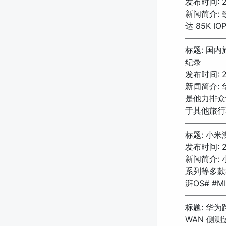
发布时间: 20
新闻简介: 
达 85K IO
—————
标题: 国
纪录
发布时间: 20
新闻简介:
是他力排众
于其他旅行
—————
标题: 小米
发布时间: 20
新闻简介: 
系列等多款
湃OS# #M
—————
标题: 华为路
WAN 侧