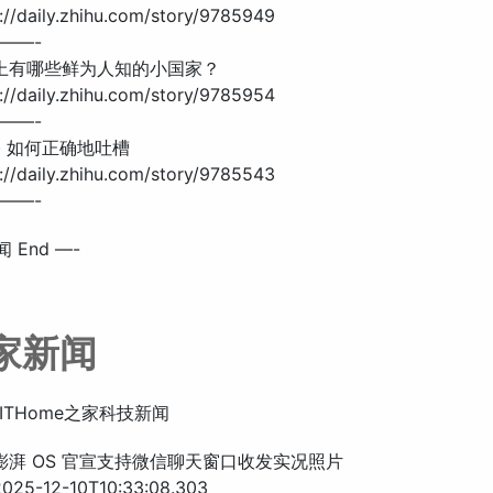
//daily.zhihu.com/story/9785949
——-
界上有哪些鲜为人知的小国家？
//daily.zhihu.com/story/9785954
——-
 · 如何正确地吐槽
//daily.zhihu.com/story/9785543
——-
 End —-
之家新闻
ITHome之家科技新闻
米澎湃 OS 官宣支持微信聊天窗口收发实况照片
25-12-10T10:33:08.303