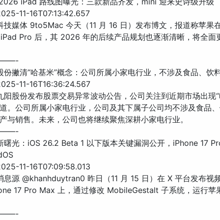
 2026 iPad 路线图曝光：三款新品齐发，mini 迎来史诗级升级
25-11-16T07:13:42.657
科技媒体 9to5Mac 今天（11 月 16 日）发布博文，报道称苹
 iPad Pro 后，其 2026 年的后续产品规划也逐渐清晰，将全
——-
阳股份撇清“哈基米”概念：公司所属小家电行业，不涉及食品、饮
25-11-16T16:36:24.567
 九阳股份发布股票交易异常波动公告，公司关注到近期市场出现“
道。公司所属小家电行业，公司及其下属子公司均不涉及食品、
产与销售。未来，公司也将继续聚焦深耕小家电行业。
——-
曙光：iOS 26.2 Beta 1 以下版本关键漏洞公开，iPhone 17 Pr
dOS
25-11-16T07:09:58.013
息源 @khanhduytran0 昨日（11 月 15 日）在 X 平台发布
one 17 Pro Max 上，通过修改 MobileGestalt 子系统，运行苹果
——-