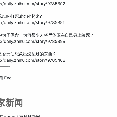
//daily.zhihu.com/story/9785392
——-
什么蜘蛛打死后会缩起来?
//daily.zhihu.com/story/9785391
——-
争中为了保命，为何很少人将尸体压在自己身上装死？
//daily.zhihu.com/story/9785399
——-
类是否无法想象出没见过的东西？
//daily.zhihu.com/story/9785408
——-
 End —-
之家新闻
ITHome之家科技新闻