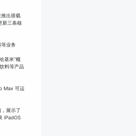
果在推出搭载
面更新三条核
料等业务
哈基米”概
饮料等产品
o Max 可运
视频，展示了
 iPadOS