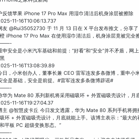
户反馈苹果 iPhone 17 Pro Max 用湿巾清洁后机身涂层被擦除
25-11-16T10:06:13.737
友 @Rui35052730 于 11 月 13 日在 X 平台发布推文，分享了
 iPhone 17 Pro Max 在使用湿巾清洁后，机身涂层竟被完全
——-
军重申安全是小米汽车基础和前提：“好看”和“安全”并不矛盾，网
黑
25-11-16T13:08:39.89
 今日，小米创办人，董事长兼 CEO 雷军连发多条微博，重申小
 安全是基础，安全是前提。#雷军连发多条微博辟谣#
——-
称华为 Mate 80 系列新机将采用磁吸环 + 外置磁吸壳设计，
25-11-16T19:27:04.37
博主 @智慧皮卡丘 今日发文透露，华为 Mate 80 系列手机将
吸环 + 外置磁吸壳设计，月底就能上手。该博主表示：“最大的
和平板 PC 超级变换形态。”
——-