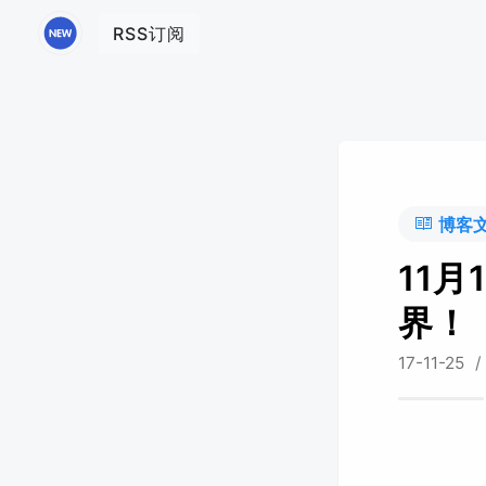
RSS订阅
博客
11月
界！
17-11-25