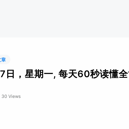
文章
17日，星期一, 每天60秒读懂
/
30 Views