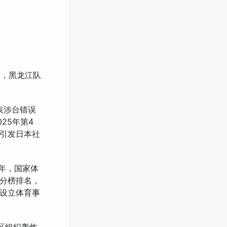
赛，黑龙江队
表涉台错误
25年第4
引发日本社
5年，国家体
分榜排名，
设立体育事