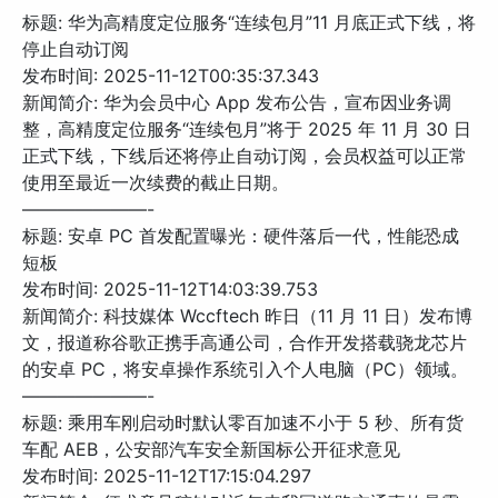
标题: 华为高精度定位服务“连续包月”11 月底正式下线，将
停止自动订阅
发布时间: 2025-11-12T00:35:37.343
新闻简介: 华为会员中心 App 发布公告，宣布因业务调
整，高精度定位服务“连续包月”将于 2025 年 11 月 30 日
正式下线，下线后还将停止自动订阅，会员权益可以正常
使用至最近一次续费的截止日期。
———————-
标题: 安卓 PC 首发配置曝光：硬件落后一代，性能恐成
短板
发布时间: 2025-11-12T14:03:39.753
新闻简介: 科技媒体 Wccftech 昨日（11 月 11 日）发布博
文，报道称谷歌正携手高通公司，合作开发搭载骁龙芯片
的安卓 PC，将安卓操作系统引入个人电脑（PC）领域。
———————-
标题: 乘用车刚启动时默认零百加速不小于 5 秒、所有货
车配 AEB，公安部汽车安全新国标公开征求意见
发布时间: 2025-11-12T17:15:04.297