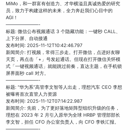
MiMo，和一群富有创造力、才华横溢且真诚热爱的研究
员，致力于构建这样的未来，全力奔赴我们心目中的
AGI！
———————-
标题: 微信公布视频通话 3 个隐藏功能：一键秒 CALL、
上下分屏、自动接通
发布时间: 2025-11-12T10:42:46.797
新闻简介: 打视频，常得三步走。打开微信，点进好友聊
天页，再点击「+」号发起通话。但现在打开微信关怀模
式「一键视频通话」就能跳过前奏，直达主题，在手机锁
屏界面秒 call 对方。
———————-
标题: “华为系”高管李文智等人出走，理想汽车 CEO 李想
被曝将首次直管人力资源
发布时间: 2025-11-12T07:14:22.987
新闻简介: 先前，为了更好落地矩阵型组织升级的任务，
理想在 2023 年 2 月引入原华为全球 HRBP 管理部部长
李文智，担任 CFO 办公室负责人，向 CFO 李铁汇报。
———————-