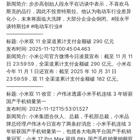
新闻简介: 步步高创始人段永平在访谈中表示，不喜欢马
斯克的品行，因此不投资特斯拉。他认为电动车行业差异
化小，未来将面临大洗牌，大部分企业会倒闭。#段永平
谈特斯拉# #电动车行业#
———————-
标题: 小米双 11 全渠道累计支付金额破 290 亿元
发布时间: 2025-11-12T00:45:04.463
新闻简介: 小米公司官方微博今日凌晨宣布：截至 11 月 11
日 23:59:59，全渠道累计支付金额破 290 亿元。小米在
今年 11 月 1 日还宣布：截至 2025 年 10 月 31 日
23:59:59，双 11 全渠道累计支付金额破 182 亿元。
———————-
标题: 小米双 11 收官：卢伟冰透露小米手机连续 3 年斩获
国产手机销量第一
发布时间: 2025-11-12T15:53:01.527
新闻简介: 小米集团合伙人、总裁，手机部总裁，小米品
牌总经理卢伟冰今日宣布了两条好消息：小米手机连续 3
年斩获国产手机销量第一，包揽各大电商平台国产手机销
量冠军；小米 17 Pro Max 获得 6K+ 国产手机销量销额双