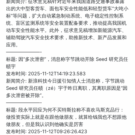
新闻简介: 征求意见稿针对近年来我国道路交通事故暴露
出的大中型客货车、面包车安全性能低和轻型货车“大吨小
标”等问题，扩大自动紧急制动系统、电子稳定性控制系
统、盲区监测系统等安全装置配备要求，推动提高我国机
动车安全性能水平。此外，征求意见稿增加新能源汽车、
辅助驾驶汽车安全技术要求，助推新技术、新产品发展和
应用。
———————-
标题: 因“多次泄密”，消息称字节跳动开除 Seed 研究员任
赜宇
发布时间: 2025-11-12T14:19:23.583
新闻简介: 新浪科技今日援引知情人士消息称，字节跳动
Seed 研究员任赜（zé）宇于昨日离职，其离职原因是“因
多次泄密被开除”。
———————-
标题: 段永平回应为何不买特斯拉称不喜欢马斯克品行：
做投资实际上就是在跟他做朋友，就算给钱我也不想跟他
做朋友，但是我认识到他确实是厉害
发布时间: 2025-11-12T09:26:26.423