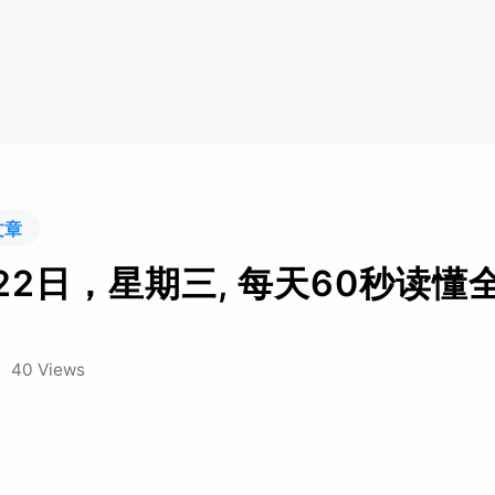
文章
月22日，星期三, 每天60秒读懂
/
40 Views