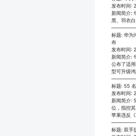
发布时间: 20
新闻简介: 
黑、羽衣白、
—————
标题: 华为
布
发布时间: 20
新闻简介: 
公布了适用
型可升级鸿
—————
标题: 5
发布时间: 20
新闻简介: 
位，指控其
苹果违反《
—————
标题: 双