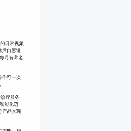
事的日常视频
休后自愿返
每月有养老
操作可一次
。
让诊疗服务
智能化迈
分产品实现