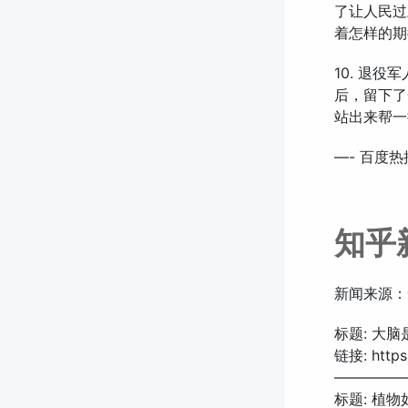
了让人民过
着怎样的期
10. 退
后，留下了
站出来帮一
—- 百度热
知乎
新闻来源：
标题: 大
链接: https:
—————
标题: 植