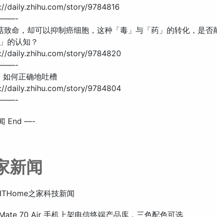
//daily.zhihu.com/story/9784816
——-
蘑菇致命，却可以抑制癌细胞，这种「毒」与「药」的转化，是否
」的认知？
//daily.zhihu.com/story/9784820
——-
 · 如何正确地吐槽
//daily.zhihu.com/story/9784804
——-
 End —-
之家新闻
ITHome之家科技新闻
 Mate 70 Air 手机上架电信终端产品库，三色配色可选