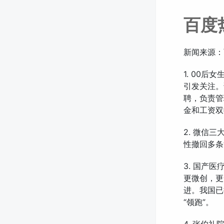
百度
新闻来源：
1. 00
引发关注。
聘，负责管
金和工资双
2. 微信
性撤回多条
3. 国产
更微创，更
进。我国已
“领跑”。