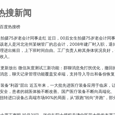
热搜新闻
百度热搜榜
后女生拍摄75岁老会计同事走红 近日，00后女生拍摄75岁老会计同
该老人是河北沧州某钢管厂的总会计，2008年建厂时入职，退
理进出账目，上下班时间自由。工厂负责人称其身体状况良好，
收入。
三大更新放出 微信灰度测试三新功能：群聊消息免打扰优化，撤回
消息，聊天记录管理功能覆盖安卓端，支持导入导出和备份恢复
医疗装备“利器”层出 近五年来，一大批先进医疗装备应用于临床，
安全，患者的就医体验不断改善。国产医疗装备不断向高端化、
扭转进口设备占高端市场90%的局面，从“跟跑”转向“并跑”，部